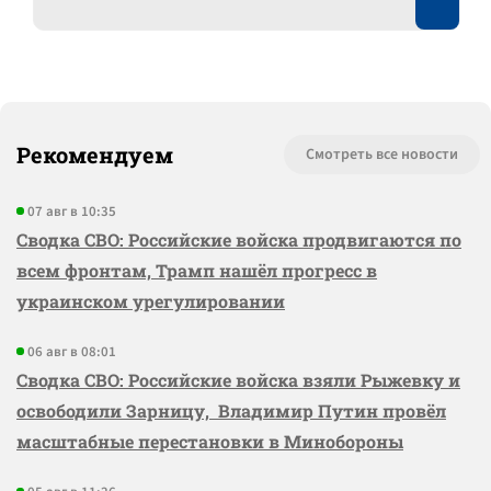
Рекомендуем
Смотреть все новости
07 авг в 10:35
Сводка СВО: Российские войска продвигаются по
всем фронтам, Трамп нашёл прогресс в
украинском урегулировании
06 авг в 08:01
Сводка СВО: Российские войска взяли Рыжевку и
освободили Зарницу, Владимир Путин провёл
масштабные перестановки в Минобороны