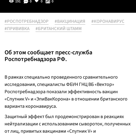
191
0
0
0
#РОСПОТРЕБНАДЗОР
#ВАКЦИНАЦИЯ
#КОРОНАВИРУС
#ПРИВИВКА
#БРИТАНСКИЙ ШТАММ
Об этом сообщает пресс-служба
Роспотребнадзора РФ.
В рамках специально проведенного сравнительного
исследования, специалисты ФБУН ГНЦ ВБ «Вектор»
Роспотребнадзора показали эффективность вакцин
«Спутник V» и «ЭпиВакКорона» в отношении британского
варианта коронавируса.
Защитный эффект был продемонстрирован в реакциях
нейтрализации с использованием сывороток, полученных
от лиц, привитых вакцинами «Спутник V» и