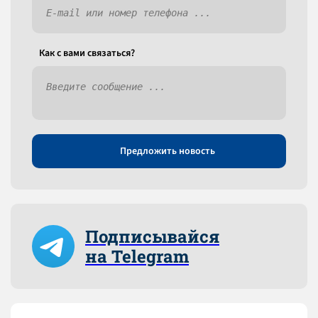
Как c вами связаться?
Предложить новость
Подписывайся
на Telegram