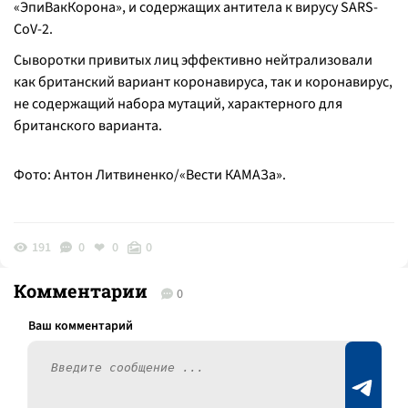
«ЭпиВакКорона», и содержащих антитела к вирусу SARS-
CoV-2.
Сыворотки привитых лиц эффективно нейтрализовали
как британский вариант коронавируса, так и коронавирус,
не содержащий набора мутаций, характерного для
британского варианта.
Фото: Антон Литвиненко/«Вести КАМАЗа».
191
0
0
0
Комментарии
0