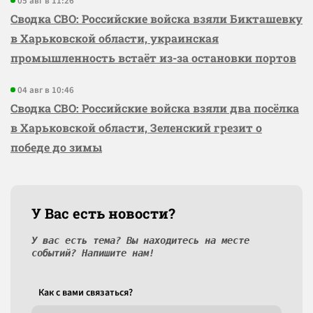
05 авг в 11:26
Сводка СВО: Российские войска взяли Бикташевку
в Харьковской области, украинская
промышленность встаёт из-за остановки портов
04 авг в 10:46
Сводка СВО: Российские войска взяли два посёлка
в Харьковской области, Зеленский грезит о
победе до зимы
У Вас есть новости?
У вас есть тема? Вы находитесь на месте
событий? Напишите нам!
Как c вами связаться?