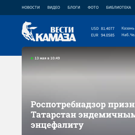
НОВОСТИ
ВИДЕО
БЛОГИ
ФОТО
БИБЛИОТЕКА
Казань
USD
81.4077
Наб.Ч
EUR
94.0585
13 мая в 10:49
Роспотребнадзор приз
Татарстан эндемичным
энцефалиту