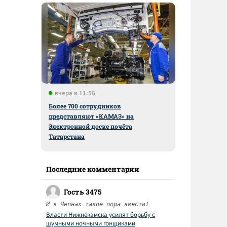
вчера в 11:56
Более 700 сотрудников
представляют «КАМАЗ» на
Электронной доске почёта
Татарстана
Последние комментарии
Гость 3475
И в Челнах такое пора ввести!
Власти Нижнекамска усилят борьбу с
шумными ночными гонщиками