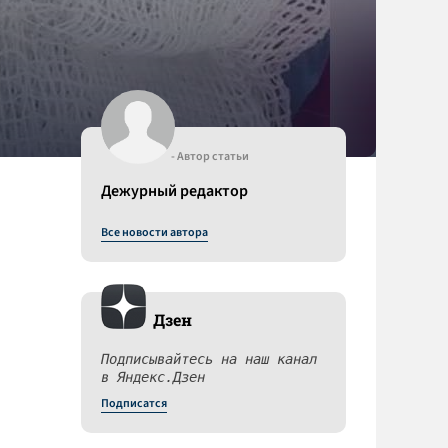
- Автор статьи
Дежурный редактор
Все новости автора
Дзен
Подписывайтесь на наш канал
в Яндекс.Дзен
Подписатся