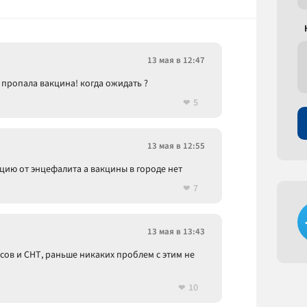
13 мая в 12:47
х пропала вакцина! когда ожидать ?
5
13 мая в 12:55
ию от энцефалита а вакцины в городе нет
7
13 мая в 13:43
сов и СНТ, раньше никаких проблем с этим не
10