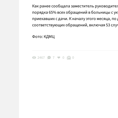
Как ранее сообщала заместитель руководите
порядка 65% всех обращений в больницы с ук
приехавших с дачи. К началу этого месяца, п
соответствующих обращений, включая 53 слу
Фото: КДМЦ
2467
7
0
0