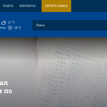
ГАЗЕТА
КОНТАКТЫ
КУПИТЬ КАМАЗ
17 °C
елны
18 °C
нал
 по