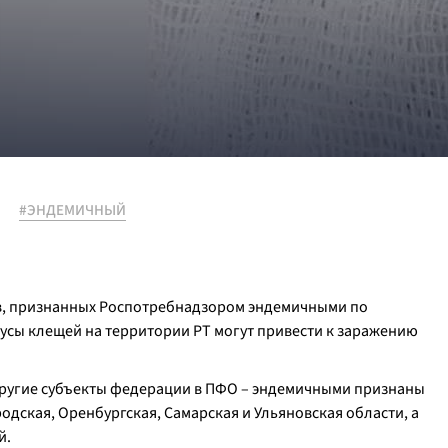
#ЭНДЕМИЧНЫЙ
нов, признанных Роспотребнадзором эндемичными по
кусы клещей на территории РТ могут привести к заражению
другие субъекты федерации в ПФО – эндемичными признаны
одская, Оренбургская, Самарская и Ульяновская области, а
й.