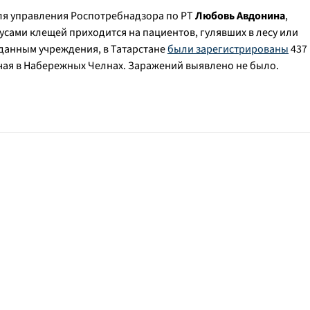
ля управления Роспотребнадзора по РТ
Любовь Авдонина
,
усами клещей приходится на пациентов, гулявших в лесу или
о данным учреждения, в Татарстане
были зарегистрированы
437
чая в Набережных Челнах. Заражений выявлено не было.