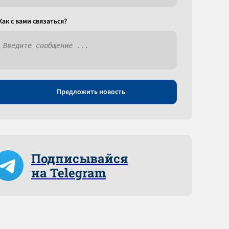
Как c вами связаться?
Предложить новость
Подписывайся
на Telegram