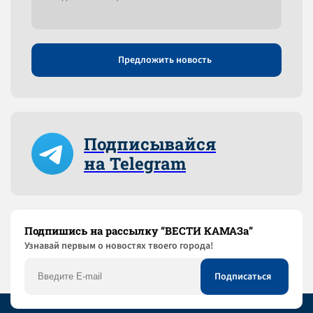
Предложить новость
Подписывайся
на Telegram
Подпишись на рассылку “ВЕСТИ КАМАЗа”
Узнaвай первым о новостях твоего города!