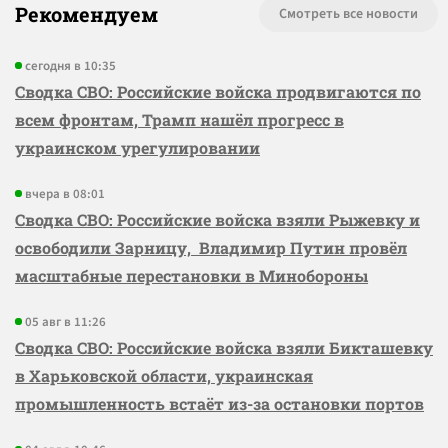
Рекомендуем
Смотреть все новости
сегодня в 10:35
Сводка СВО: Российские войска продвигаются по
всем фронтам, Трамп нашёл прогресс в
украинском урегулировании
вчера в 08:01
Сводка СВО: Российские войска взяли Рыжевку и
освободили Зарницу, Владимир Путин провёл
масштабные перестановки в Минобороны
05 авг в 11:26
Сводка СВО: Российские войска взяли Бикташевку
в Харьковской области, украинская
промышленность встаёт из-за остановки портов