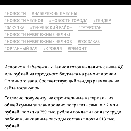
#НОВОСТИ
#НАБЕРЕЖНЫЕ ЧЕЛНЫ
#НОВОСТИ ЧЕЛНОВ
#НОВОСТИ ГОРОДА
#ТЕНДЕР
#ЗАКУПКА
#ТУКАЕВСКИЙ РАЙОН
#ТАТАРСТАН
#НОВОСТИ НАБЕРЕЖНЫЕ ЧЕЛНЫ
#НОВОСТИ НАБЕРЕЖНЫХ ЧЕЛНОВ
#ГОСЗАКАЗ
#ОРГАННЫЙ ЗАЛ
#КРОВЛЯ
#РЕМОНТ
Исполком Набережных Челнов готов выделить свыше 4,8
млн рублей из городского бюджета на ремонт кровли
Органного зала. Соответствующий тендер размещен на
сайте госзакупок.
Согласно документу, на строительные материалы из
общей суммы запланировано потратить свыше 2,2 млн
рублей; порядка 759 тыс. рублей пойдет на оплату труда
рабочим; накладные расходы составят почти 613 тыс.
рублей.