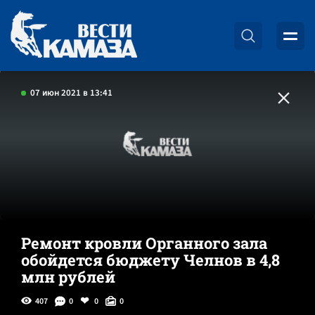
07 июн 2021 в 13:41
Ремонт кровли Органного зала
обойдется бюджету Челнов в 4,8
млн рублей
407
0
0
0