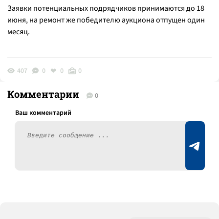
Заявки потенциальных подрядчиков принимаются до 18
июня, на ремонт же победителю аукциона отпущен один
месяц.
407
0
0
0
Комментарии
0