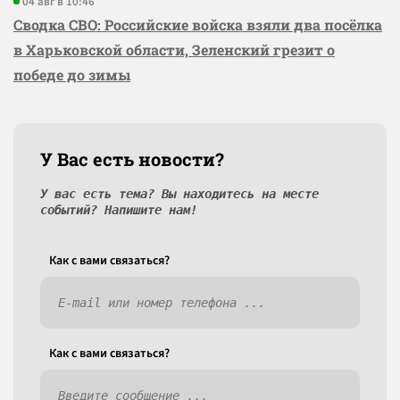
04 авг в 10:46
Сводка СВО: Российские войска взяли два посёлка
в Харьковской области, Зеленский грезит о
победе до зимы
У Вас есть новости?
У вас есть тема? Вы находитесь на месте
событий? Напишите нам!
Как c вами связаться?
Как c вами связаться?