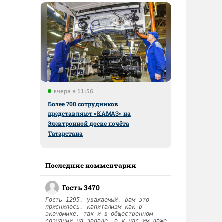
вчера в 11:56
Более 700 сотрудников
представляют «КАМАЗ» на
Электронной доске почёта
Татарстана
Последние комментарии
Гость 3470
Гость 1295, уважаемый, вам это
приснилось, капитализм как в
экономике, так и в общественном
сознании на западе, а у нас им даже