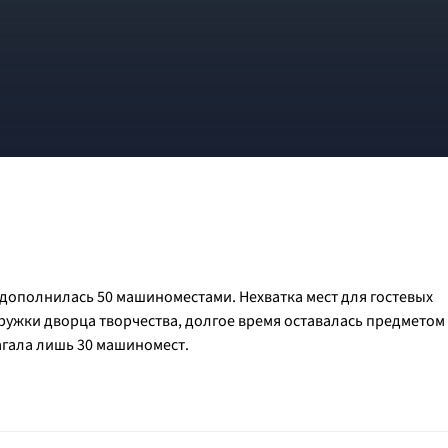
ополнилась 50 машиноместами. Нехватка мест для гостевых
ружки дворца творчества, долгое время оставалась предметом
агала лишь 30 машиномест.