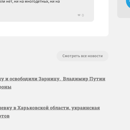
ли нет, ни на многодетных, ни на
0
Смотреть все новости
вку и освободили Зарницу, Владимир Путин
ороны
шевку в Харьковской области, украинская
ртов