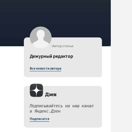
- Автор статьи
Дежурный редактор
Все новости автора
Дзен
Подписывайтесь на наш канал
в Яндекс.Дзен
Подписатся