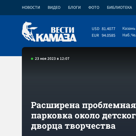
НОВОСТИ
ВИДЕО
БЛОГИ
ФОТО
БИБЛИОТЕКА
Казань
USD
81.4077
Наб.Ч
EUR
94.0585
23 ноя 2023 в 12:07
Расширена проблемная
парковка около детско
дворца творчества