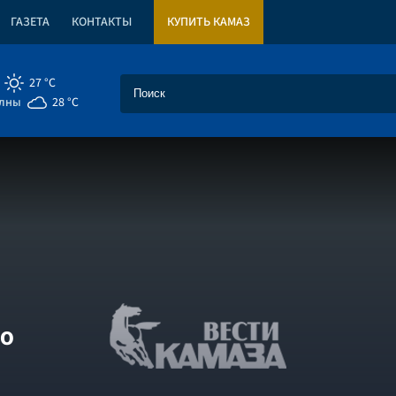
ГАЗЕТА
КОНТАКТЫ
КУПИТЬ КАМАЗ
27 °C
елны
28 °C
го