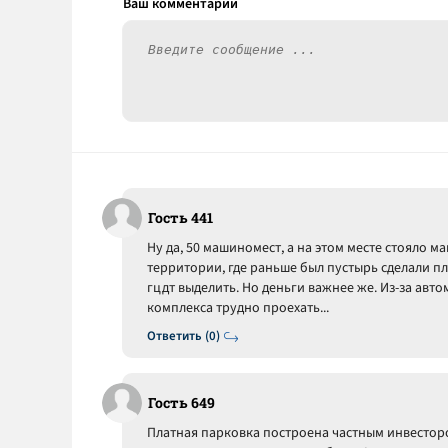
Гость 441
Ну да, 50 машиномест, а на этом месте стояло м
территории, где раньше был пустырь сделали пл
гцдт выделить. Но деньги важнее же. Из-за авт
комплекса трудно проехать...
Ответить (0)
Гость 649
Платная парковка построена частным инвесторо