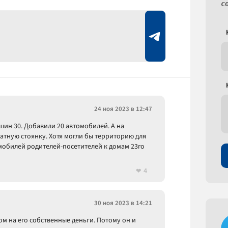
с
24 ноя 2023 в 12:47
ашин 30. Добавили 20 автомобилей. А на
атную стоянку. Хотя могли бы территорию для
омобилей родителей-посетителей к домам 23го
4
30 ноя 2023 в 14:21
м на его собственные деньги. Потому он и