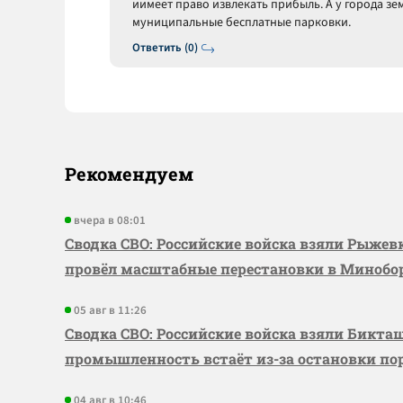
иимеет право извлекать прибыль. А у города зем
муниципальные бесплатные парковки.
Ответить (0)
Рекомендуем
вчера в 08:01
Сводка СВО: Российские войска взяли Рыже
провёл масштабные перестановки в Миноб
05 авг в 11:26
Сводка СВО: Российские войска взяли Бикта
промышленность встаёт из-за остановки по
04 авг в 10:46