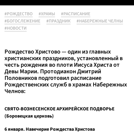
#РОЖДЕСТВО
#ХРАМЫ
#РАСПИСАНИЕ
#БОГОСЛЕЖЕНИЕ
#ПРАЗДНИК
#НАБЕРЕЖНЫЕ ЧЕЛНЫ
#НОВОСТИ
Рождество Христово — один из главных
христианских праздников, установленный в
честь рождения во плоти Иисуса Христа от
Девы Марии. Протодиакон Дмитрий
Половников подготовил расписание
Рождественских служб в храмах Набережных
Челнов:
СВЯТО-ВОЗНЕСЕНСКОЕ АРХИРЕЙСКОЕ ПОДВОРЬЕ
(Боровецкая церковь)
6 января. Навечерие Рождества Христова