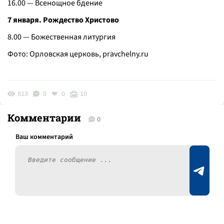
16.00 — Всенощное бдение
7 января. Рождество Христово
8.00 — Божественная литургия
Фото: Орловская церковь,
pravchelny.ru
813
0
0
10
Комментарии
0