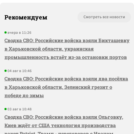
Рекомендуем
Смотреть все новости
вчера в 11:26
Сводка СВО: Российские войска взяли Бикташевку
в Харьковской области, украинская
промышленность встаёт из-за остановки портов
04 авг в 10:46
Сводка СВО: Российские войска взяли два посёлка
в Харьковской области, Зеленский грезит о
победе до зимы
03 авг в 10:48
Сводка СВО: Российские войска взяли Ольговку,
Киев ждёт от США технология производства
ракет Patriot, Трамп - переговоров с Ираном