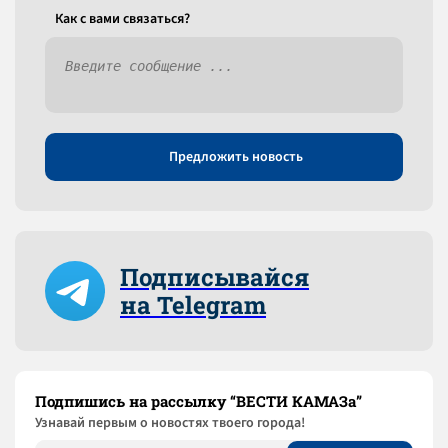
Как c вами связаться?
Предложить новость
Подписывайся
на Telegram
Подпишись на рассылку “ВЕСТИ КАМАЗа”
Узнaвай первым о новостях твоего города!