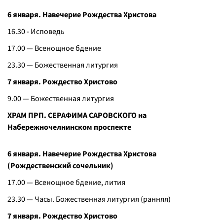
6 января. Навечерие Рождества Христова
16.30 - Исповедь
17.00 — Всенощное бдение
23.30 — Божественная литургия
7 января. Рождество Христово
9.00 — Божественная литургия
ХРАМ ПРП. СЕРАФИМА САРОВСКОГО на
Набережночелнинском проспекте
6 января. Навечерие Рождества Христова
(Рождественский сочельник)
17.00 — Всенощное бдение, лития
23.30 — Часы. Божественная литургия (ранняя)
7 января. Рождество Христово