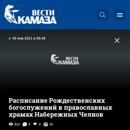
06 янв 2021 в 06:48
Расписание Рождественских
богослужений в православных
храмах Набережных Челнов
813
0
0
10