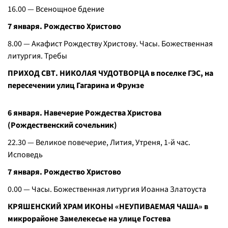
16.00 — Всенощное бдение
7 января. Рождество Христово
8.00 — Акафист Рождеству Христову. Часы. Божественная
литургия. Требы
ПРИХОД СВТ. НИКОЛАЯ ЧУДОТВОРЦА в поселке ГЭС, на
пересечении улиц Гагарина и Фрунзе
6 января. Навечерие Рождества Христова
(Рождественский сочельник)
22.30 — Великое повечерие, Лития, Утреня, 1-й час.
Исповедь
7 января. Рождество Христово
0.00 — Часы. Божественная литургия Иоанна Златоуста
КРЯШЕНСКИЙ ХРАМ ИКОНЫ «НЕУПИВАЕМАЯ ЧАША» в
микрорайоне Замелекесье на улице Гостева