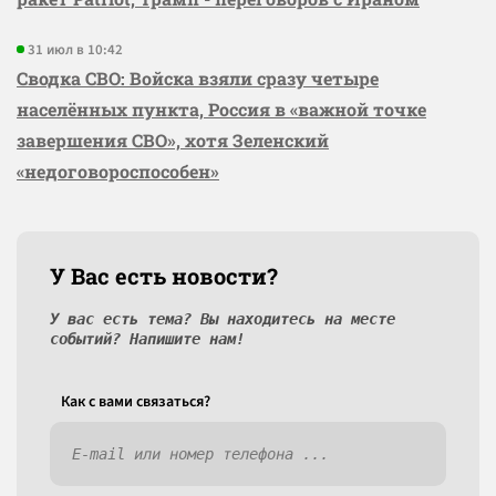
31 июл в 10:42
Сводка СВО: Войска взяли сразу четыре
населённых пункта, Россия в «важной точке
завершения СВО», хотя Зеленский
«недоговороспособен»
У Вас есть новости?
У вас есть тема? Вы находитесь на месте
событий? Напишите нам!
Как c вами связаться?