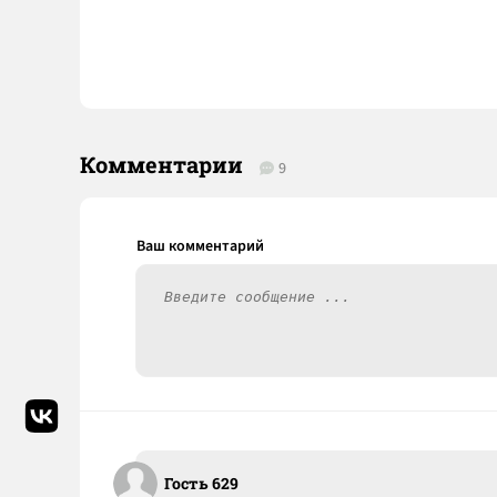
Комментарии
9
Гость 629