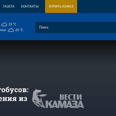
ГАЗЕТА
КОНТАКТЫ
КУПИТЬ КАМАЗ
23 °C
елны
25 °C
обусов:
ения из