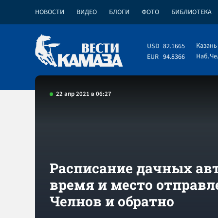
НОВОСТИ
ВИДЕО
БЛОГИ
ФОТО
БИБЛИОТЕКА
Казань
USD
82.1665
Наб.Ч
EUR
94.8366
22 апр 2021 в 06:27
Расписание дачных авт
время и место отправл
Челнов и обратно