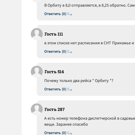
В Орбиту в 8,0 отправляется, в 8,25 обратно. Сам
Ответить (0)
Гость 111
в этом списке нет расписания в СНТ Прикамье и И
Ответить (0)
Гость 514
Почему только два рейса * Орбиту *?
Ответить (0)
Гость 287
А есть номер телефона диспетчерской в садовые
вещи. Заранее спасибо
Ответить (0)