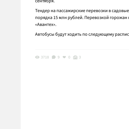
сентября.
Тендер на пассажирские перевозки в садовые
порядка 15 млн рублей. Перевозкой горожан н
«Авантех».
Автобусы будут ходить по следующему распи
3718
9
0
3