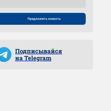
Предложить новость
Подписывайся
на Telegram