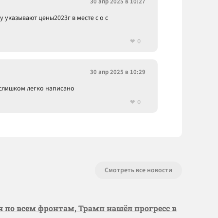
30 апр 2025 в 10:27
 указывают цены2023г в месте с о с
0
30 апр 2025 в 10:29
слишком легко написано
0
Смотреть все новости
я по всем фронтам, Трамп нашёл прогресс в