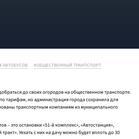
Х АВТОБУСОВ
#ОБЩЕСТВЕННЫЙ ТРАНПСПОРТ
 добраться до своих огородов на общественном транспорте.
 по тарифам, но администрация города сохранила для
ированы транспортным компаниям из муниципального
в – это остановки «51-й комплекс», «Автостанция»,
тракт». Уехать с них на дачу можно будет вплоть до 30