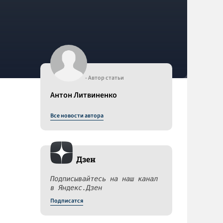
- Автор статьи
Антон Литвиненко
Все новости автора
Дзен
Подписывайтесь на наш канал
в Яндекс.Дзен
Подписатся