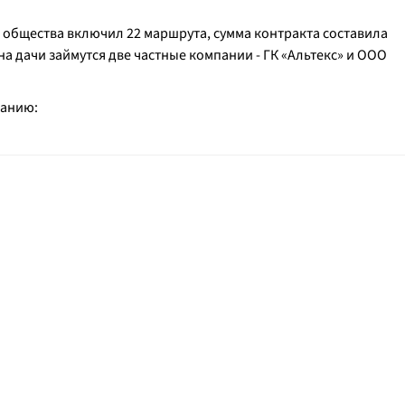
 общества включил 22 маршрута, сумма контракта составила
а дачи займутся две частные компании - ГК «Альтекс» и ООО
санию: