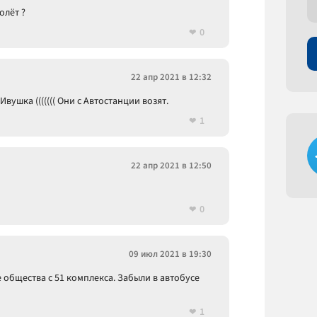
олёт ?
0
22 апр 2021 в 12:32
вушка ((((((( Они с Автостанции возят.
1
22 апр 2021 в 12:50
0
09 июл 2021 в 19:30
 общества с 51 комплекса. Забыли в автобусе
1