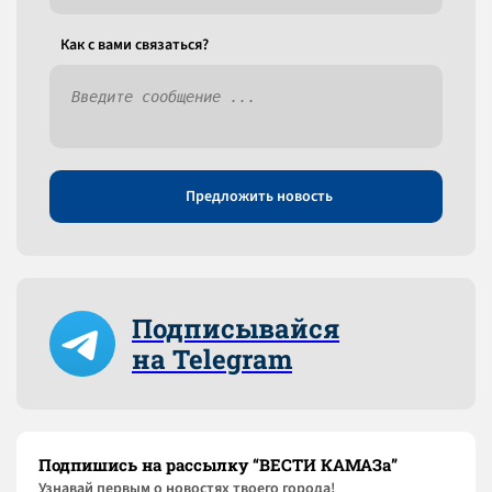
Как c вами связаться?
Предложить новость
Подписывайся
на Telegram
Подпишись на рассылку “ВЕСТИ КАМАЗа”
Узнaвай первым о новостях твоего города!