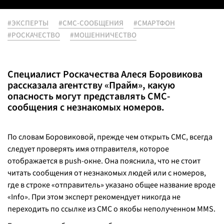
#ЭКСПЕРТЫ
#СМС-СООБЩЕНИЯ
#СМАРТФОН
#РОСКАЧЕСТВО
#МОШЕННИЧЕСТВО
Специалист Роскачества Алеся Боровикова
рассказала агентству «Прайм», какую
опасность могут представлять СМС-
сообщения с незнакомых номеров.
По словам Боровиковой, прежде чем открыть СМС, всегда
следует проверять имя отправителя, которое
отображается в push-окне. Она пояснила, что не стоит
читать сообщения от незнакомых людей или с номеров,
где в строке «отправитель» указано общее название вроде
«Info». При этом эксперт рекомендует никогда не
переходить по ссылке из СМС о якобы неполученном MMS.