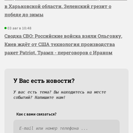
в Харьковской области, Зеленский грезит о
победе до зимы
03 авг в 10:48
Сводка СВО: Российские войска взяли Ольговку,
Киев ждёт от США технология производства
ракет Patriot, Трамп - переговоров с Ираном
У Вас есть новости?
У вас есть тема? Вы находитесь на месте
событий? Напишите нам!
Как c вами связаться?