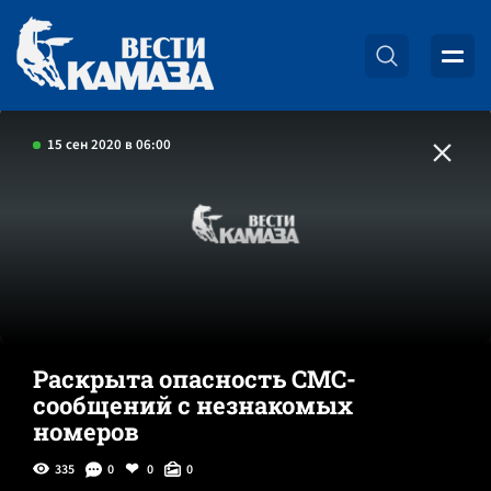
15 сен 2020 в 06:00
Раскрыта опасность СМС-
сообщений с незнакомых
номеров
335
0
0
0