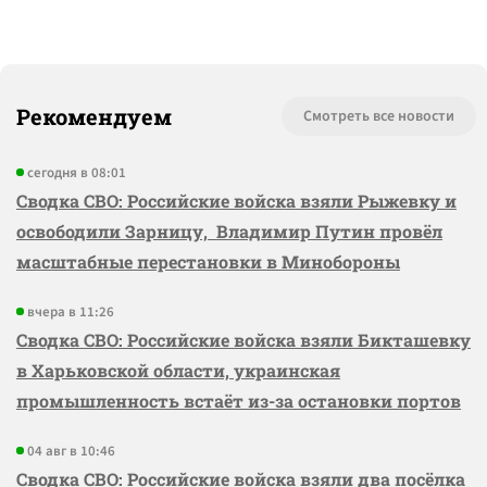
Рекомендуем
Смотреть все новости
сегодня в 08:01
Сводка СВО: Российские войска взяли Рыжевку и
освободили Зарницу, Владимир Путин провёл
масштабные перестановки в Минобороны
вчера в 11:26
Сводка СВО: Российские войска взяли Бикташевку
в Харьковской области, украинская
промышленность встаёт из-за остановки портов
04 авг в 10:46
Сводка СВО: Российские войска взяли два посёлка