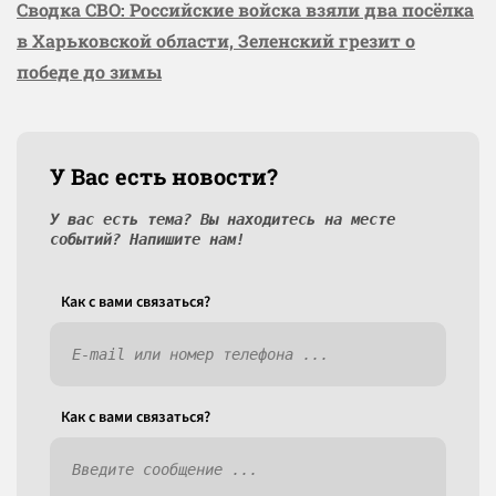
Сводка СВО: Российские войска взяли два посёлка
в Харьковской области, Зеленский грезит о
победе до зимы
У Вас есть новости?
У вас есть тема? Вы находитесь на месте
событий? Напишите нам!
Как c вами связаться?
Как c вами связаться?