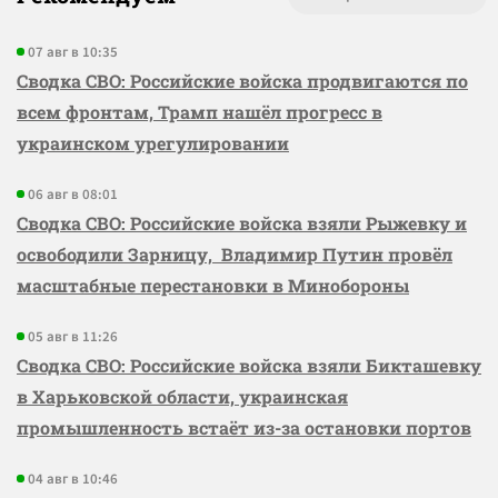
07 авг в 10:35
Сводка СВО: Российские войска продвигаются по
всем фронтам, Трамп нашёл прогресс в
украинском урегулировании
06 авг в 08:01
Сводка СВО: Российские войска взяли Рыжевку и
освободили Зарницу, Владимир Путин провёл
масштабные перестановки в Минобороны
05 авг в 11:26
Сводка СВО: Российские войска взяли Бикташевку
в Харьковской области, украинская
промышленность встаёт из-за остановки портов
04 авг в 10:46