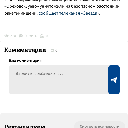
«Орехово-Зуево» уничтожили на безопасном расстоянии
ракеты-мишени,
сообщает телеканал «Звезда»
.
278
0
0
0
Комментарии
0
Рекомендуем
Смотреть все новости