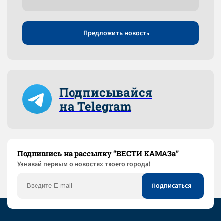
Предложить новость
Подписывайся
на Telegram
Подпишись на рассылку “ВЕСТИ КАМАЗа”
Узнaвай первым о новостях твоего города!