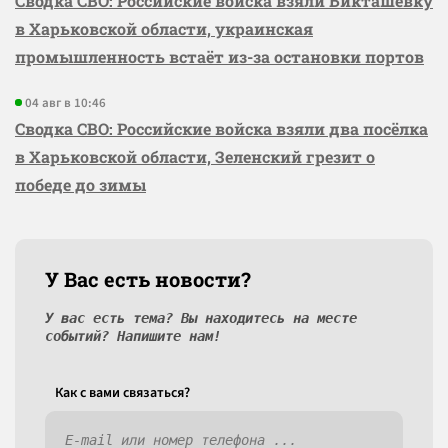
Сводка СВО: Российские войска взяли Бикташевку
в Харьковской области, украинская
промышленность встаёт из-за остановки портов
04 авг в 10:46
Сводка СВО: Российские войска взяли два посёлка
в Харьковской области, Зеленский грезит о
победе до зимы
У Вас есть новости?
У вас есть тема? Вы находитесь на месте
событий? Напишите нам!
Как c вами связаться?