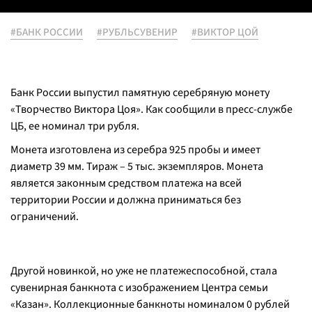
#БАНК РОССИИ
#РУБЛЬСУВЕНИР
#ВИКТОР ЦОЙ
Банк России выпустил памятную серебряную монету
«Творчество Виктора Цоя». Как сообщили в пресс-службе
ЦБ, ее номинал три рубля.
Монета изготовлена из серебра 925 пробы и имеет
диаметр 39 мм. Тираж – 5 тыс. экземпляров. Монета
является законным средством платежа на всей
территории России и должна приниматься без
ограничений.
Другой новинкой, но уже не платежеспособной, стала
сувенирная банкнота с изображением Центра семьи
«Казан». Коллекционные банкноты номиналом 0 рублей