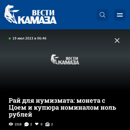
19 июл 2023 в 06:46
Рай для нумизмата: монета с
Цоем и купюра номиналом ноль
рублей
1518
2
0
2