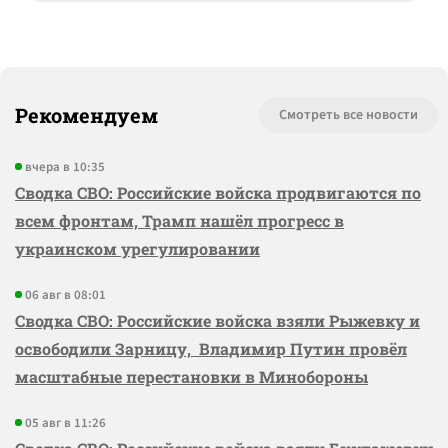
Рекомендуем
Смотреть все новости
вчера в 10:35
Сводка СВО: Российские войска продвигаются по
всем фронтам, Трамп нашёл прогресс в
украинском урегулировании
06 авг в 08:01
Сводка СВО: Российские войска взяли Рыжевку и
освободили Зарницу, Владимир Путин провёл
масштабные перестановки в Минобороны
05 авг в 11:26