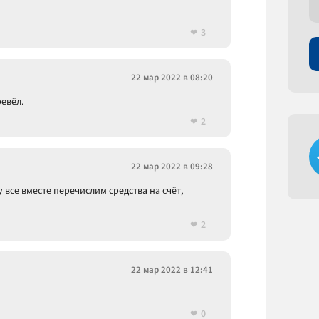
3
22 мар 2022 в 08:20
евёл.
2
22 мар 2022 в 09:28
все вместе перечислим средства на счёт,
2
22 мар 2022 в 12:41
0