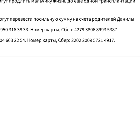
гут продлить мальчику жизнь до еще одной трансплантации
огут перевести посильную сумму на счета родителей Данилы.
50 316 38 33. Номер карты, Сбер: 4279 3806 8993 5387
 663 22 54. Номер карты, Сбер: 2202 2009 5721 4917.