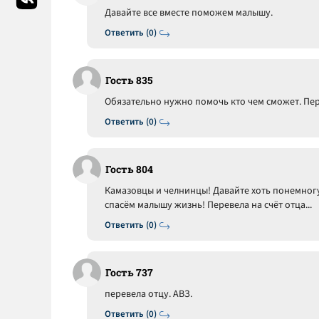
Давайте все вместе поможем малышу.
Ответить (0)
Гость 835
Обязательно нужно помочь кто чем сможет. Пер
Ответить (0)
Гость 804
Камазовцы и челнинцы! Давайте хоть понемногу 
спасём малышу жизнь! Перевела на счёт отца...
Ответить (0)
Гость 737
перевела отцу. АВЗ.
Ответить (0)