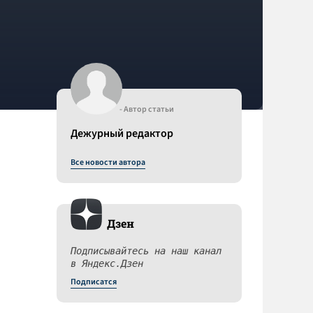
- Автор статьи
Дежурный редактор
Все новости автора
Дзен
Подписывайтесь на наш канал
в Яндекс.Дзен
Подписатся