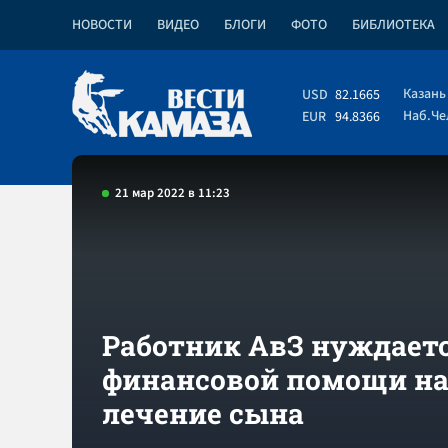
НОВОСТИ
ВИДЕО
БЛОГИ
ФОТО
БИБЛИОТЕКА
Казань
USD
82.1665
Наб.Ч
EUR
94.8366
21 мар 2022 в 11:23
Работник АвЗ нуждаетс
финансовой помощи н
лечение сына