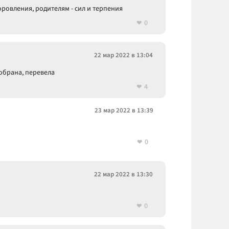
оровления, родителям - сил и терпения
0
22 мар 2022 в 13:04
собрана, перевела
4
23 мар 2022 в 13:39
0
22 мар 2022 в 13:30
0