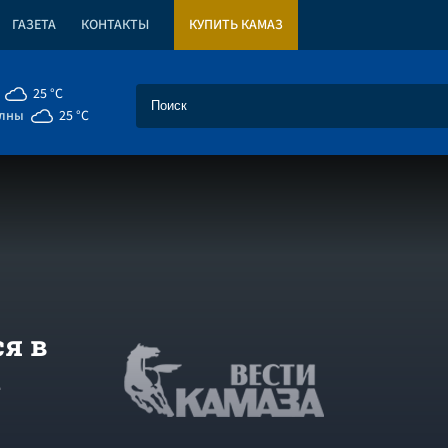
ГАЗЕТА
КОНТАКТЫ
КУПИТЬ КАМАЗ
25 °C
елны
25 °C
я в
а