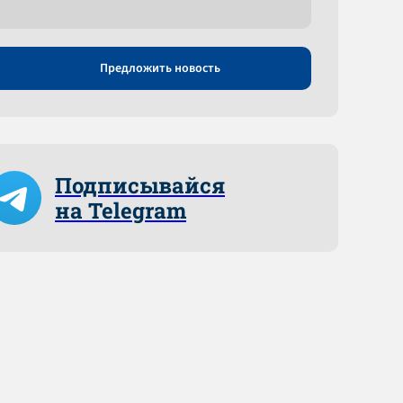
Предложить новость
Подписывайся
на Telegram