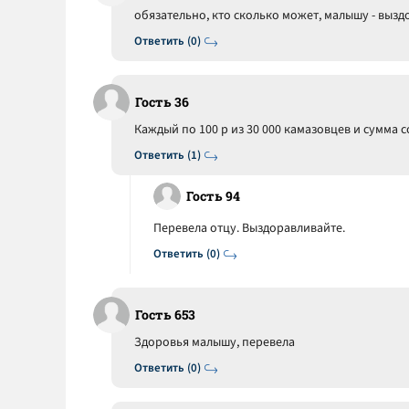
обязательно, кто сколько может, малышу - вызд
Ответить (0)
Гость 36
Каждый по 100 р из 30 000 камазовцев и сумма 
Ответить (1)
Гость 94
Перевела отцу. Выздоравливайте.
Ответить (0)
Гость 653
Здоровья малышу, перевела
Ответить (0)