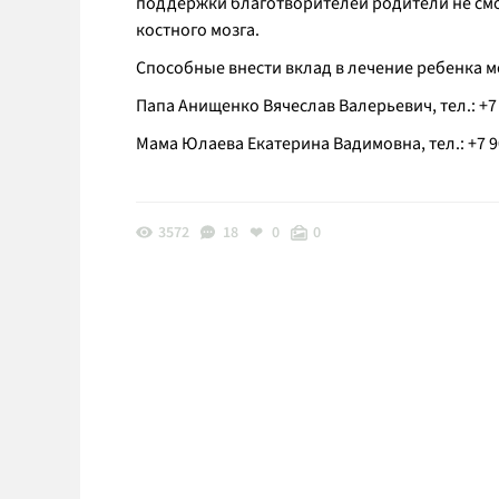
поддержки благотворителей родители не смо
костного мозга.
Способные внести вклад в лечение ребенка м
Папа Анищенко Вячеслав Валерьевич, тел.: +7 9
Мама Юлаева Екатерина Вадимовна, тел.: +7 904
3572
18
0
0