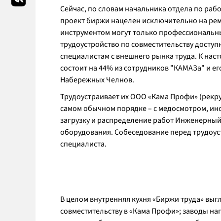
Сейчас, по словам начальника отдела по раб
проект биржи нацелен исключительно на рем
инструментом могут только профессиональны
трудоустройство по совместительству доступ
специалистам с внешнего рынка труда. К на
состоит на 44% из сотрудников "КАМАЗа" и ег
Набережных Челнов.
Трудоустраивает их ООО «Кама Профи» (рекрут
самом обычном порядке – с медосмотром, ин
загрузку и распределение работ Инженерный 
оборудования. Собеседование перед трудоус
специалиста.
В целом внутренняя кухня «Биржи труда» выг
совместительству в «Кама Профи»; заводы на