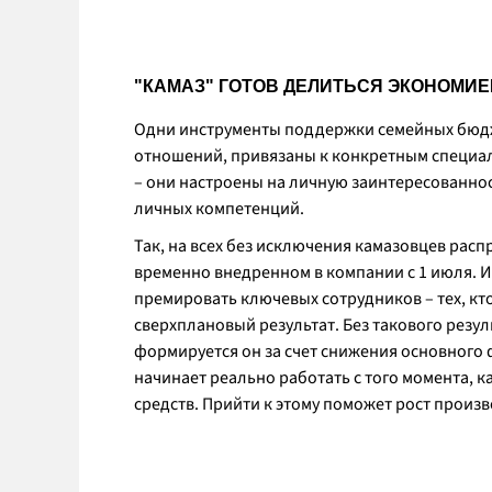
"КАМАЗ" ГОТОВ ДЕЛИТЬСЯ ЭКОНОМИЕ
Одни инструменты поддержки семейных бюдже
отношений, привязаны к конкретным специал
– они настроены на личную заинтересованно
личных компетенций.
Так, на всех без исключения камазовцев рас
временно внедренном в компании с 1 июля. 
премировать ключевых сотрудников – тех, кт
сверхплановый результат. Без такового резу
формируется он за счет снижения основного
начинает реально работать с того момента, 
средств. Прийти к этому поможет рост произ