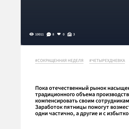
10011
8
0
3
#СОКРАЩЕННАЯ НЕДЕЛЯ
#ЧЕТЫРЕХДНЕВКА
Пока отечественный рынок насыщен
традиционного объема производств
компенсировать своим сотрудникам
Заработок пятницы помогут возмес
одни частично, а другие и с избытко