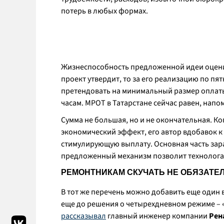
потерь в любых формах.
Жизнеспособность предложенной идеи оценит
проект утвердит, то за его реализацию по п
претендовать на минимальный размер оплат
часам. МРОТ в Татарстане сейчас равен, напом
Сумма не большая, но и не окончательная. К
экономический эффект, его автор вдобавок 
стимулирующую выплату. Основная часть зар
предложенный механизм позволит технологам
РЕМОНТНИКАМ СКУЧАТЬ НЕ ОБЯЗАТЕ
В тот же перечень можно добавить еще один
еще до решения о четырехдневном режиме – «
рассказывал
главный инженер компании
Рен