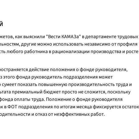
Й
тов, как выяснили "Вести КАМАЗа" в департаменте трудовых
ьностям, другие можно использовать независимо от профиля
сть любого работника в рационализации производства и росте
пространяется действие положения о фонде руководителя,
Из этого фонда руководитель подразделения может
о сумеет показать повышенную производительность труда и
льтата премиальный бюджет просто не сложится, поскольку
 фонда оплаты труда. Положение о фонде руководителя
как в ФОТ подразделения по итогам месяца фиксируется остаток
водительности и отказ от неэффективных работ.