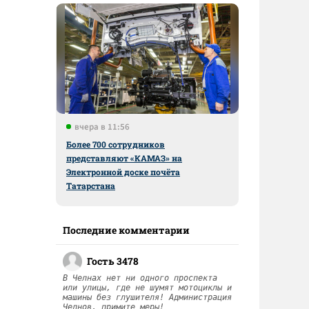
вчера в 11:56
Более 700 сотрудников
представляют «КАМАЗ» на
Электронной доске почёта
Татарстана
Последние комментарии
Гость 3478
В Челнах нет ни одного проспекта
или улицы, где не шумят мотоциклы и
машины без глушителя! Администрация
Челнов, примите меры!