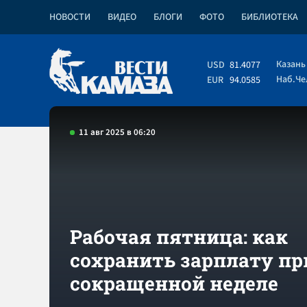
НОВОСТИ
ВИДЕО
БЛОГИ
ФОТО
БИБЛИОТЕКА
Казань
USD
81.4077
Наб.Ч
EUR
94.0585
11 авг 2025 в 06:20
Рабочая пятница: как
сохранить зарплату пр
сокращенной неделе