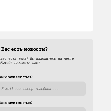
 Вас есть новости?
 вас есть тема? Вы находитесь на месте
обытий? Напишите нам!
Как c вами связаться?
Как c вами связаться?