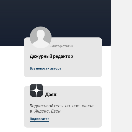
- Автор статьи
Дежурный редактор
Все новости автора
Дзен
Подписывайтесь на наш канал
в Яндекс.Дзен
Подписатся