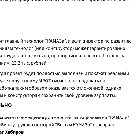
 главный технолог "КАМАЗа", и если директор по развитию
ятницам технолог (или конструктор) может гарантированно
ы труда в конце месяца, пропорционально отработанным
ним, 23,2 тыс. рублей.
огда проект будет полностью выполнен и покажет реальный
к уже полученному МРОТ сможет претендовать на
аботка таким образом оказывается отложенной, однако
 и конструкторам сохранить свой уровень зарплаты.
ЛЬНО
 вариант совмещения должностей, запущенный на "КАМАЗе"
Биржу труда», о которой "Вестям КАМАЗа" в феврале
ат Хабиров
.