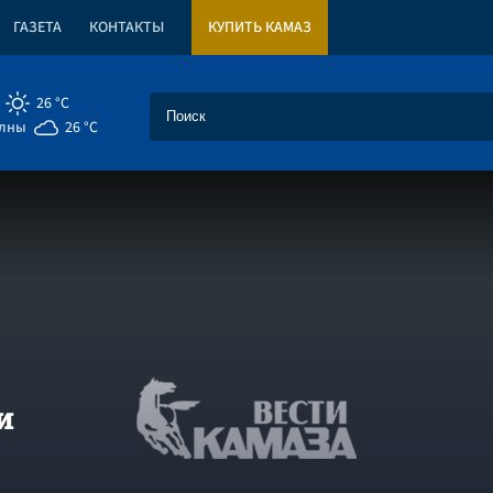
ГАЗЕТА
КОНТАКТЫ
КУПИТЬ КАМАЗ
26 °C
елны
26 °C
и