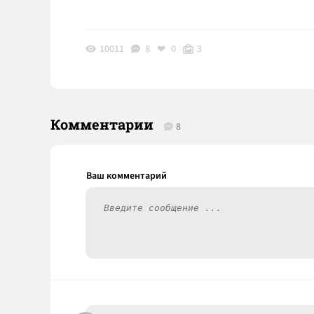
10011
8
0
3
Комментарии
8