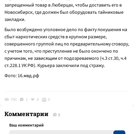
запрещенный товар в Люберцах, чтобы доставить его в
Новосибирск, где должен был оборудовать тайниковые
закладки.
Было возбуждено уголовное дело по факту покушения на
сбыт наркотических средств в крупном размере,
совершенного группой лиц по предварительному сговору,
с учетом того, что преступление не было окончено по
причинам, не зависящим от подозреваемого (ч.3 ст.30, ч.4
ст.228.1 УК РФ). Курьера заключили под стражу.
Фото: 16.мвд.рф
780
1
0
0
Комментарии
1