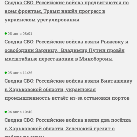
Сводка СВО: Российские войска продвигаются по
всем фронтам, Трамп нашёл прогресс в
украинском урегулировании
06 авг в 08:01
Сводка СВО: Российские войска взяли Рыжевку и
освободили Зарницу, Владимир Путин провёл
масштабные перестановки в Минобороны
05 авг в 11:26
Сводка СВО: Российские войска взяли Бикташевку
в Харьковской области, украинская
промышленность встаёт из-за остановки портов
04 авг в 10:46
Сводка СВО: Российские войска взяли два посёлка
в Харьковской области, Зеленский грезит о
победе до зимы