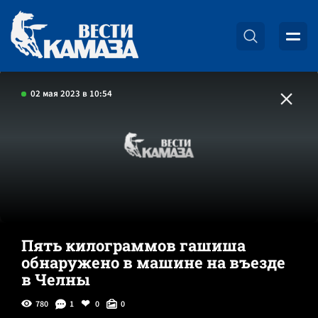
02 мая 2023 в 10:54
Пять килограммов гашиша
обнаружено в машине на въезде
в Челны
780
1
0
0