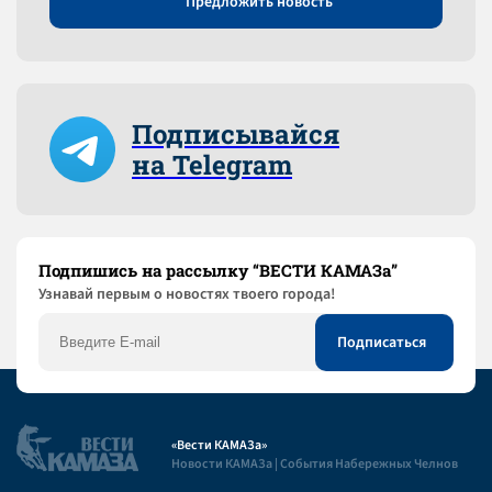
Предложить новость
Подписывайся
на Telegram
Подпишись на рассылку “ВЕСТИ КАМАЗа”
Узнaвай первым о новостях твоего города!
«Вести КАМАЗа»
Новости КАМАЗа | События Набережных Челнов