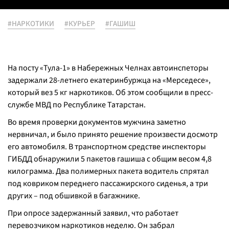
#НАРКОТИКИ
#КУРЬЕР
#ГАШИШ
На посту «Тула-1» в Набережных Челнах автоинспеторы
задержали 28-летнего екатеринбуржца на «Мерседесе»,
который вез 5 кг наркотиков. Об этом сообщили в пресс-
службе МВД по Республике Татарстан.
Во время проверки документов мужчина заметно
нервничал, и было принято решение произвести досмотр
его автомобиля. В транспортном средстве инспекторы
ГИБДД обнаружили 5 пакетов гашиша с общим весом 4,8
килограмма. Два полимерных пакета водитель спрятал
под ковриком переднего пассажирского сиденья, а три
других – под обшивкой в багажнике.
При опросе задержанный заявил, что работает
перевозчиком наркотиков неделю. Он забрал