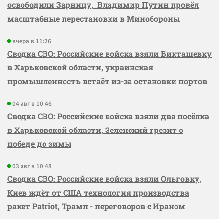
освободили Зарницу, Владимир Путин провёл
масштабные перестановки в Минобороны
вчера в 11:26
Сводка СВО: Российские войска взяли Бикташевку
в Харьковской области, украинская
промышленность встаёт из-за остановки портов
04 авг в 10:46
Сводка СВО: Российские войска взяли два посёлка
в Харьковской области, Зеленский грезит о
победе до зимы
03 авг в 10:48
Сводка СВО: Российские войска взяли Ольговку,
Киев ждёт от США технология производства
ракет Patriot, Трамп - переговоров с Ираном