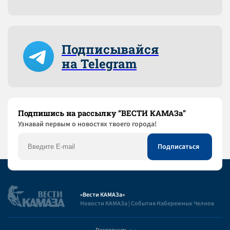
Подписывайся
на Telegram
Подпишись на рассылку “ВЕСТИ КАМАЗа”
Узнaвай первым о новостях твоего города!
«Вести КАМАЗа»
Новости КАМАЗа | События Набережных Челнов