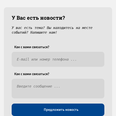
У Вас есть новости?
У вас есть тема? Вы находитесь на месте
событий? Напишите нам!
Как c вами связаться?
Как c вами связаться?
Предложить новость