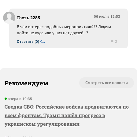
06 июл в 12:53
Гость 2285
В чём интерес подобных мероприятиях??? Людям
пойти не куда или у них нет друзей...?
2
Ответить (0)
Рекомендуем
Смотреть все новости
вчера в 10:35
Сводка СВО: Российские войска продвигаются по
всем фронтам, Трамп нашёл прогресс в
украинском урегулировании