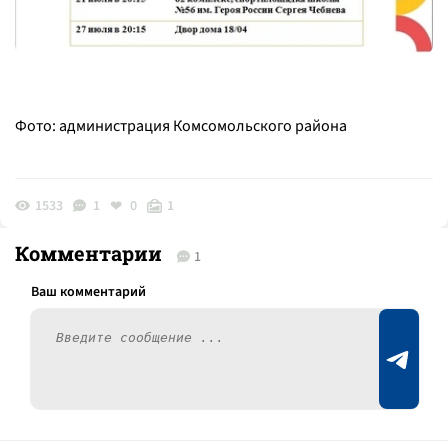
Фото: администрация Комсомольского района
1533
1
0
1
Комментарии
1