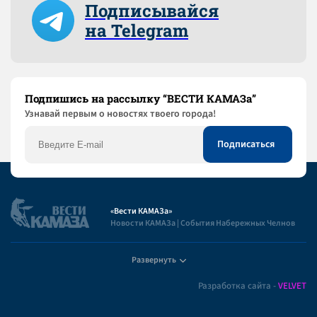
Подписывайся
на Telegram
Подпишись на рассылку “ВЕСТИ КАМАЗа”
Узнaвай первым о новостях твоего города!
«Вести КАМАЗа»
Новости КАМАЗа | События Набережных Челнов
Развернуть
Полезная информация
Разработка сайта -
VELVET
Пользовательское соглашение