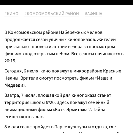
#КИНО
#КОМСОМОЛЬСКИЙ РАЙОН
#АФИША
В Комсомольском районе Набережных Челнов
продолжается сезон уличных кинопоказов. Жителей
приглашают провести летние вечера за просмотром
фильмов под открытым небом. Все сеансы начинаются в
20:15.
Сегодня, 6 июля, кино покажут в микрорайоне Красные
Челны. Зрители смогут посмотреть фильм «Маша и
Медведи».
Завтра, 7 июля, площадкой для кинопоказа станет
территория школы №20. Здесь покажут семейный
анимационный фильм «Коты Эрмитажа 2. Тайна
египетского зала».
8 июля сеанс пройдет в Парке культуры и отдыха, где