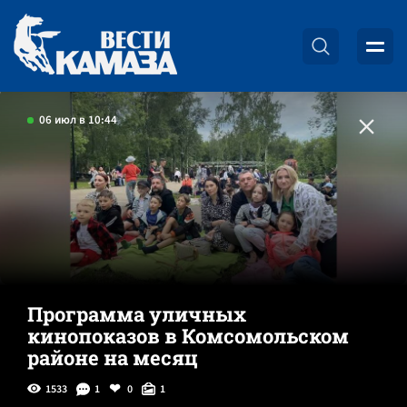
06 июл в 10:44
Программа уличных
кинопоказов в Комсомольском
районе на месяц
1533
1
0
1