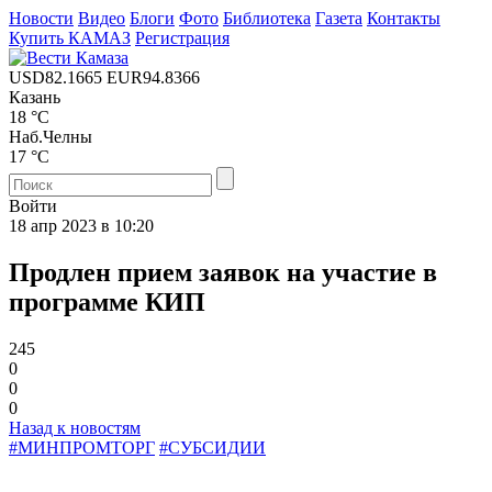
Новости
Видео
Блоги
Фото
Библиотека
Газета
Контакты
Купить КАМАЗ
Регистрация
USD
82.1665
EUR
94.8366
Казань
18 °C
Наб.Челны
17 °C
Войти
18 апр 2023 в 10:20
Продлен прием заявок на участие в
программе КИП
245
0
0
0
Назад к новостям
#МИНПРОМТОРГ
#СУБСИДИИ