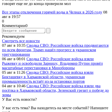
говорят еще не до конца проверили мол
Все этапы отключения горячей воды в Челнах в 2026 году
08
авг в 19:57
0
Комментарии
0
Рекомендуем
Смотреть все новости
07 авг в 10:35
Сводка СВО: Российские войска продвигаются
по всем фронтам, Трамп нашёл прогресс в украинском
урегулировании
06 авг в 08:01
Сводка СВО: Российские войска взяли
Рыжевку и освободили Зарницу, Владимир Путин провёл
масштабные перестановки в Минобороны
05 авг в 11:26
Сводка СВО: Российские войска взяли
Бикташевку в Харьковской области, украинская
промышленность встаёт из-за остановки портов
04 авг в 10:46
Сводка СВО: Российские войска взяли два
посёлка в Харьковской области, Зеленский грезит о победе до
зимы
У Вас есть новости?
У вас есть тема? Вы находитесь на месте событий? Напишите