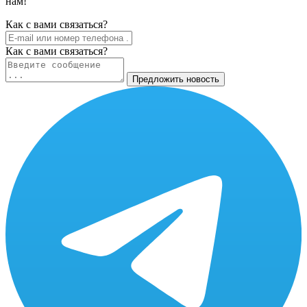
нам!
Как c вами связаться?
Как c вами связаться?
Предложить новость