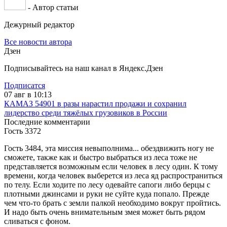
- Автор статьи
Дежурный редактор
Все новости автора
Дзен
Подписывайтесь на наш канал в Яндекс.Дзен
Подписатся
07 авг в 10:13
КАМАЗ 54901 в разы нарастил продажи и сохранил
лидерство среди тяжёлых грузовиков в России
Последние комментарии
Гость 3372
Гость 3484, эта миссия невыполнима... обездвижить ногу не
сможете, также как и быстро выбраться из леса тоже не
представляется возможным если человек в лесу один. К тому
времени, когда человек выберется из леса яд распространиться
по телу. Если ходите по лесу одевайте сапоги либо берцы с
плотными джинсами и руки не суйте куда попало. Прежде
чем что-то брать с земли палкой необходимо вокруг пройтись.
И надо быть очень внимательным змея может быть рядом
сливаться с фоном.