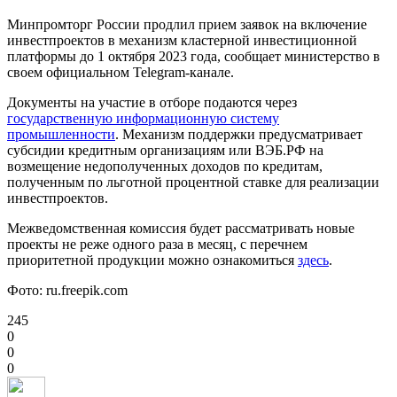
Минпромторг России продлил прием заявок на включение
инвестпроектов в механизм кластерной инвестиционной
платформы до 1 октября 2023 года, сообщает министерство в
своем официальном Telegram-канале.
Документы на участие в отборе подаются через
государственную информационную систему
промышленности
. Механизм поддержки предусматривает
субсидии кредитным организациям или ВЭБ.РФ на
возмещение недополученных доходов по кредитам,
полученным по льготной процентной ставке для реализации
инвестпроектов.
Межведомственная комиссия будет рассматривать новые
проекты не реже одного раза в месяц, с перечнем
приоритетной продукции можно ознакомиться
здесь
.
Фото:
ru.freepik.com
245
0
0
0