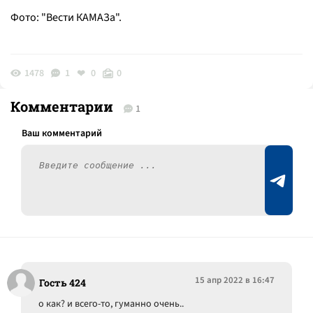
Фото: "Вести КАМАЗа".
1478
1
0
0
Комментарии
1
15 апр 2022 в 16:47
Гость 424
о как? и всего-то, гуманно очень..