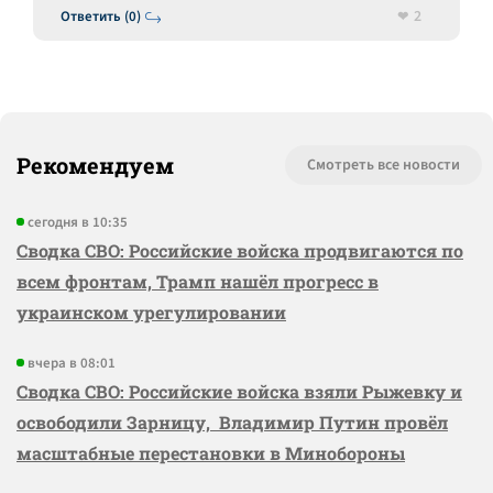
2
Ответить (0)
Рекомендуем
Смотреть все новости
сегодня в 10:35
Сводка СВО: Российские войска продвигаются по
всем фронтам, Трамп нашёл прогресс в
украинском урегулировании
вчера в 08:01
Сводка СВО: Российские войска взяли Рыжевку и
освободили Зарницу, Владимир Путин провёл
масштабные перестановки в Минобороны