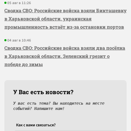
05 авг в 11:26
Сводка СВО: Российские войска взяли Бикташевку
в Харьковской области, украинская
промышленность встаёт из-за остановки портов
04 авг в 10:46
Сводка СВО: Российские войска взяли два посёлка
в Харьковской области, Зеленский грезит о
победе до зимы
У Вас есть новости?
У вас есть тема? Вы находитесь на месте
событий? Напишите нам!
Как c вами связаться?