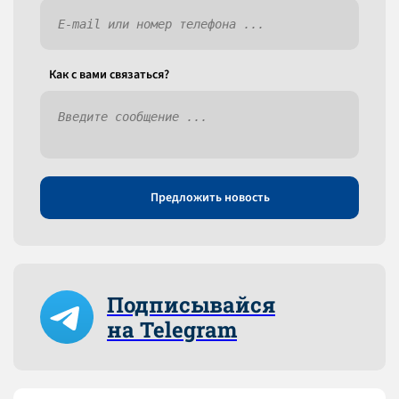
Как c вами связаться?
Предложить новость
Подписывайся
на Telegram