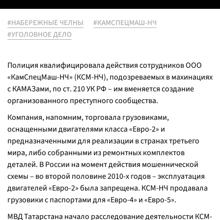
#НАБЕРЕЖНЫЕ ЧЕЛНЫ
#КАМСПЕЦМАШ-НЧ
#УГОЛОВНОЕ ДЕЛО
Полиция квалифицировала действия сотрудников ООО
«КамСпецМаш-НЧ» (КСМ-НЧ), подозреваемых в махинациях
с КАМАЗами, по ст. 210 УК РФ – им вменяется создание
организованного преступного сообщества.
Компания, напомним, торговала грузовиками,
оснащенными двигателями класса «Евро-2» и
предназначенными для реализации в странах третьего
мира, либо собранными из ремонтных комплектов
деталей. В России на момент действия мошеннической
схемы – во второй половине 2010-х годов – эксплуатация
двигателей «Евро-2» была запрещена. КСМ-НЧ продавала
грузовики с паспортами для «Евро-4» и «Евро-5».
МВД Татарстана начало расследование деятельности КСМ-