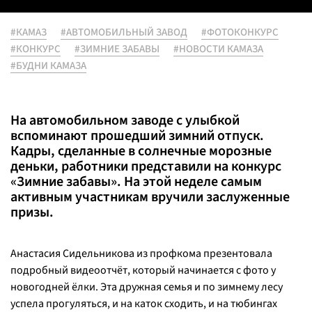
#КАМАЗ
#АВТОМОБИЛЬНЫЙ ЗАВОД
#ФОТОКОНКУРС
#КОНКУРС
#ЗИМНИЕ ЗАБАВЫ
#НОВОСТИ КАМАЗА
#БУДНИ КАМАЗА
На автомобильном заводе с улыбкой
вспоминают прошедший зимний отпуск.
Кадры, сделанные в солнечные морозные
деньки, работники представили на конкурс
«Зимние забавы». На этой неделе самым
активным участникам вручили заслуженные
призы.
Анастасия Сидельникова из профкома презентовала
подробный видеоотчёт, который начинается с фото у
новогодней ёлки. Эта дружная семья и по зимнему лесу
успела прогуляться, и на каток сходить, и на тюбингах