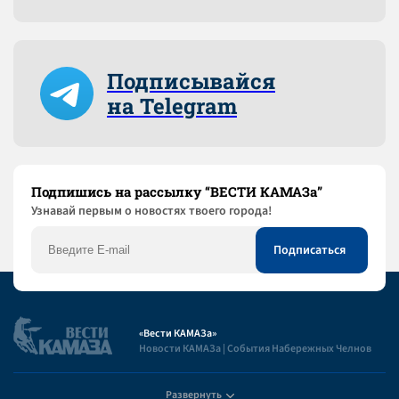
Подписывайся
на Telegram
Подпишись на рассылку “ВЕСТИ КАМАЗа”
Узнaвай первым о новостях твоего города!
«Вести КАМАЗа»
Новости КАМАЗа | События Набережных Челнов
Развернуть