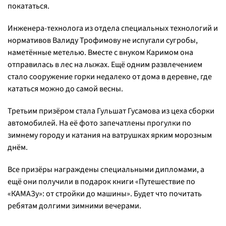
покататься.
Инженера-технолога из отдела специальных технологий и
нормативов Валиду Трофимову не испугали сугробы,
наметённые метелью. Вместе с внуком Каримом она
отправилась в лес на лыжах. Ещё одним развлечением
стало сооружение горки недалеко от дома в деревне, где
кататься можно до самой весны.
Третьим призёром стала Гульшат Гусамова из цеха сборки
автомобилей. На её фото запечатлены прогулки по
зимнему городу и катания на ватрушках ярким морозным
днём.
Все призёры награждены специальными дипломами, а
ещё они получили в подарок книги «Путешествие по
«КАМАЗу»: от стройки до машины». Будет что почитать
ребятам долгими зимними вечерами.