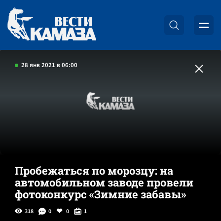
28 янв 2021 в 06:00
Пробежаться по морозцу: на
автомобильном заводе провели
фотоконкурс «Зимние забавы»
318
0
0
1