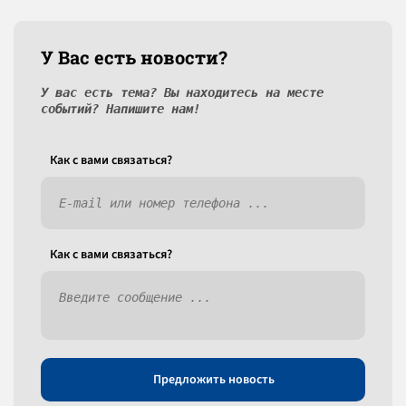
У Вас есть новости?
У вас есть тема? Вы находитесь на месте
событий? Напишите нам!
Как c вами связаться?
Как c вами связаться?
Предложить новость