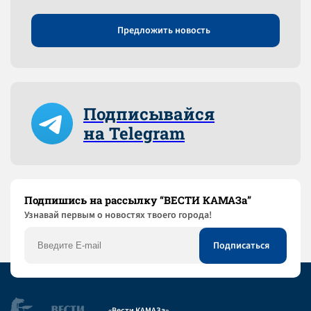
Предложить новость
Подписывайся
на Telegram
Подпишись на рассылку “ВЕСТИ КАМАЗа”
Узнaвай первым о новостях твоего города!
«Вести КАМАЗа»