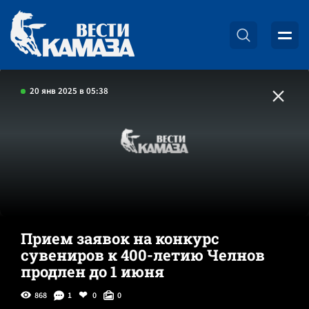
20 янв 2025 в 05:38
Прием заявок на конкурс
сувениров к 400-летию Челнов
продлен до 1 июня
868
1
0
0