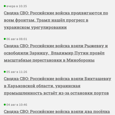
вчера в 10:35
Сводка СВО: Российские войска продвигаются по
всем фронтам, Трамп нашёл прогресс в
украинском урегулировании
06 авг в 08:01
Сводка СВО: Российские войска взяли Рыжевку и
освободили Зарницу, Владимир Путин провёл
масштабные перестановки в Минобороны
05 авг в 11:26
Сводка СВО: Российские войска взяли Бикташевку
в Харьковской области, украинская
промышленность встаёт из-за остановки портов
04 авг в 10:46
Сводка СВО: Российские войска взяли два посёлка