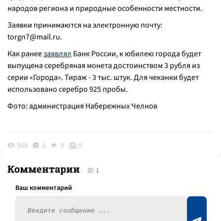
народов региона и природные особенности местности.
Заявки принимаются на электронную почту:
torgn7@mail.ru.
Как ранее
заявлял
Банк России, к юбилею города будет
выпущена серебряная монета достоинством 3 рубля из
серии «Города». Тираж - 3 тыс. штук. Для чеканки будет
использовано серебро 925 пробы.
Фото: администрация Набережных Челнов
868
1
0
0
Комментарии
1