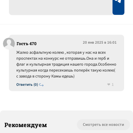
20 янв 2025 в 16:01
Гость 470
Жалко асфальтную колею , которая у нас на всех
проспектах на конкурс не отправишь.Она и герб и
флаг и культырная традиция нашего города.Особенно
культурная когда пересекаешь поперёк такую колею(
с завода в сторону Камы едешь)
1
Ответить (0)
Рекомендуем
Смотреть все новости