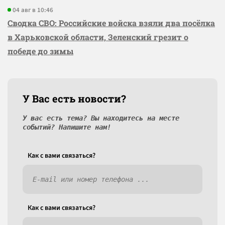
04 авг в 10:46
Сводка СВО: Российские войска взяли два посёлка
в Харьковской области, Зеленский грезит о
победе до зимы
У Вас есть новости?
У вас есть тема? Вы находитесь на месте
событий? Напишите нам!
Как c вами связаться?
Как c вами связаться?