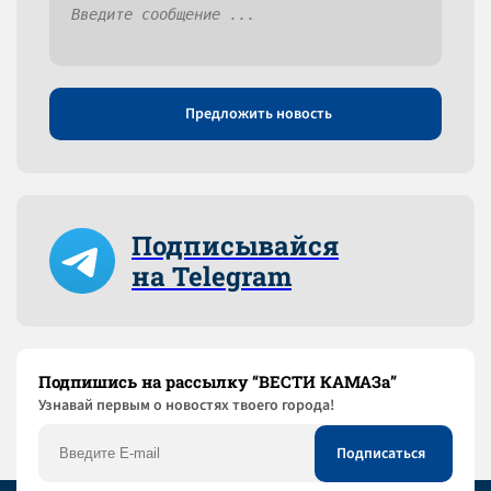
Предложить новость
Подписывайся
на Telegram
Подпишись на рассылку “ВЕСТИ КАМАЗа”
Узнaвай первым о новостях твоего города!