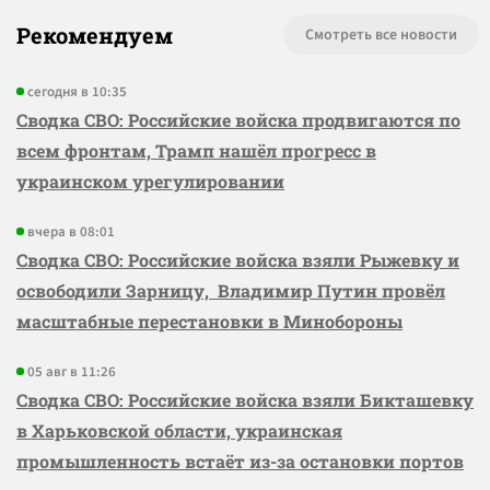
Рекомендуем
Смотреть все новости
сегодня в 10:35
Сводка СВО: Российские войска продвигаются по
всем фронтам, Трамп нашёл прогресс в
украинском урегулировании
вчера в 08:01
Сводка СВО: Российские войска взяли Рыжевку и
освободили Зарницу, Владимир Путин провёл
масштабные перестановки в Минобороны
05 авг в 11:26
Сводка СВО: Российские войска взяли Бикташевку
в Харьковской области, украинская
промышленность встаёт из-за остановки портов