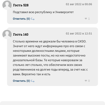
02 авг 2022 в 00:06
Гость 528
Подставил всю республику и Университет
1
Ответить (0)
02 авг 2022 в 12:51
Гость 140
Столько времени не держали бы человека в СИЗО.
Значит от него ждут информацию про его связи с
некоторыми должностными лицами, которые
занимают высокие посты, но на них недостаточно
доказательной базы. Те которые наворовали за
столько лет столько, что обеспечили всех своих
родственников на долгие годы вперед, за счет нас с
вами. Вероятно так и есть
0
Ответить (0)