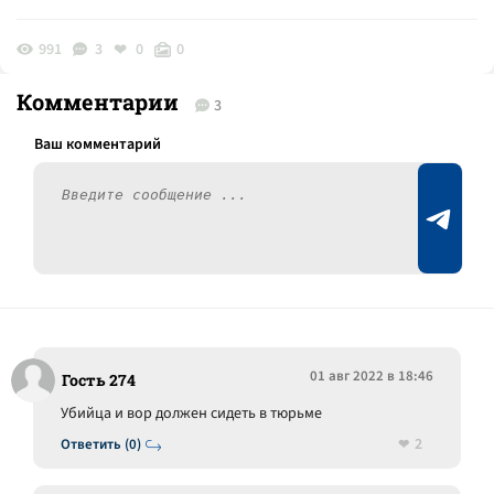
991
3
0
0
Комментарии
3
01 авг 2022 в 18:46
Гость 274
Убийца и вор должен сидеть в тюрьме
2
Ответить (0)