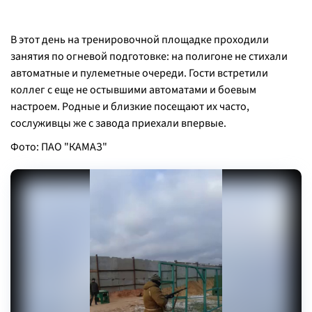
В этот день на тренировочной площадке проходили
занятия по огневой подготовке: на полигоне не стихали
автоматные и пулеметные очереди. Гости встретили
коллег с еще не остывшими автоматами и боевым
настроем. Родные и близкие посещают их часто,
сослуживцы же с завода приехали впервые.
Фото: ПАО "КАМАЗ"