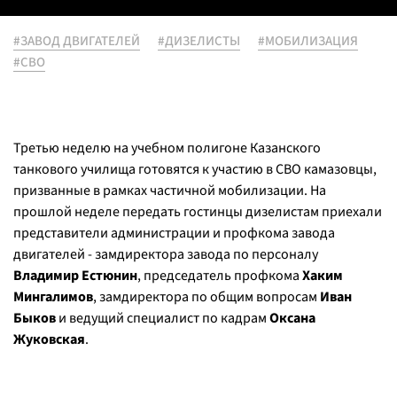
#ЗАВОД ДВИГАТЕЛЕЙ
#ДИЗЕЛИСТЫ
#МОБИЛИЗАЦИЯ
#СВО
Третью неделю на учебном полигоне Казанского
танкового училища готовятся к участию в СВО камазовцы,
призванные в рамках частичной мобилизации. На
прошлой неделе передать гостинцы дизелистам приехали
представители администрации и профкома завода
двигателей - замдиректора завода по персоналу
Владимир Естюнин
, председатель профкома
Хаким
Мингалимов
, замдиректора по общим вопросам
Иван
Быков
и ведущий специалист по кадрам
Оксана
Жуковская
.