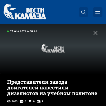
21 ноя 2022 в 06:41
Представители завода
двигателей навестили
дизелистов на учебном полигоне
1093
0
0
1