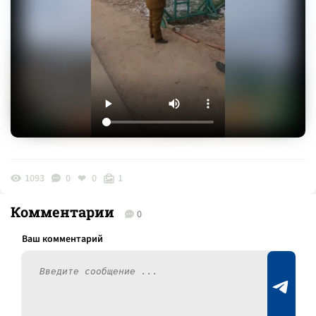
1093
0
0
1
Комментарии
0