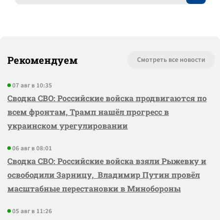
Рекомендуем
Смотреть все новости
07 авг в 10:35
Сводка СВО: Российские войска продвигаются по
всем фронтам, Трамп нашёл прогресс в
украинском урегулировании
06 авг в 08:01
Сводка СВО: Российские войска взяли Рыжевку и
освободили Зарницу, Владимир Путин провёл
масштабные перестановки в Минобороны
05 авг в 11:26