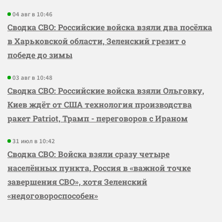
04 авг в 10:46
Сводка СВО: Российские войска взяли два посёлка
в Харьковской области, Зеленский грезит о
победе до зимы
03 авг в 10:48
Сводка СВО: Российские войска взяли Ольговку,
Киев ждёт от США технология производства
ракет Patriot, Трамп - переговоров с Ираном
31 июл в 10:42
Сводка СВО: Войска взяли сразу четыре
населённых пункта, Россия в «важной точке
завершения СВО», хотя Зеленский
«недоговороспособен»