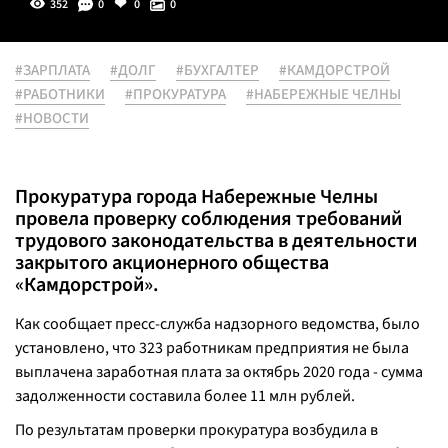
352
0
0
0
#ЗАРПЛАТА
#ДОЛГ
#БУХГАЛТЕР
#КАМДОРСТРОЙ
#РАБОТНИКИ
#ПРОКУРАТУРА
#НАБЕРЕЖНЫЕ ЧЕЛНЫ
#НОВОСТИ
Прокуратура города Набережные Челны
провела проверку соблюдения требований
трудового законодательства в деятельности
закрытого акционерного общества
«Камдорстрой».
Как сообщает пресс-служба надзорного ведомства, было
установлено, что 323 работникам предприятия не была
выплачена заработная плата за октябрь 2020 года - сумма
задолженности составила более 11 млн рублей.
По результатам проверки прокуратура возбудила в