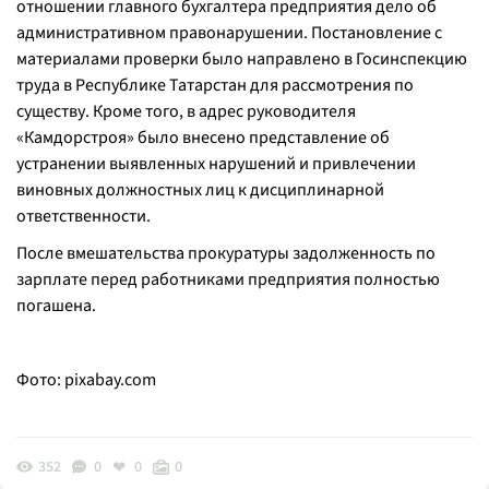
отношении главного бухгалтера предприятия дело об
административном правонарушении. Постановление с
материалами проверки было направлено в Госинспекцию
труда в Республике Татарстан для рассмотрения по
существу. Кроме того, в адрес руководителя
«Камдорстроя» было внесено представление об
устранении выявленных нарушений и привлечении
виновных должностных лиц к дисциплинарной
ответственности.
После вмешательства прокуратуры задолженность по
зарплате перед работниками предприятия полностью
погашена.
Фото:
pixabay.com
352
0
0
0