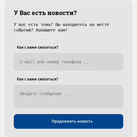
У Вас есть новости?
У вас есть тема? Вы находитесь на месте
событий? Напишите нам!
Как c вами связаться?
Как c вами связаться?
Предложить новость