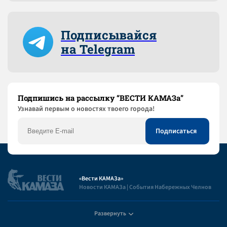
Подписывайся
на Telegram
Подпишись на рассылку “ВЕСТИ КАМАЗа”
Узнaвай первым о новостях твоего города!
«Вести КАМАЗа»
Новости КАМАЗа | События Набережных Челнов
Развернуть