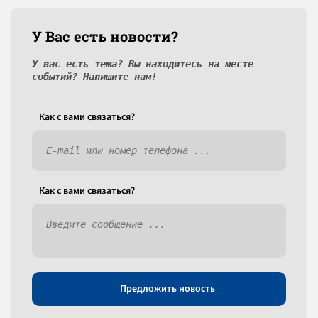
У Вас есть новости?
У вас есть тема? Вы находитесь на месте
событий? Напишите нам!
Как c вами связаться?
Как c вами связаться?
Предложить новость