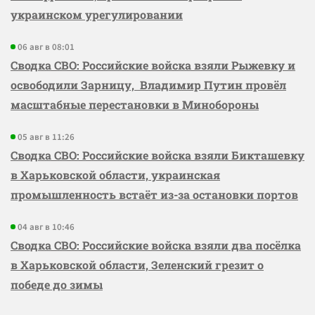
украинском урегулировании
06 авг в 08:01
Сводка СВО: Российские войска взяли Рыжевку и
освободили Зарницу, Владимир Путин провёл
масштабные перестановки в Минобороны
05 авг в 11:26
Сводка СВО: Российские войска взяли Бикташевку
в Харьковской области, украинская
промышленность встаёт из-за остановки портов
04 авг в 10:46
Сводка СВО: Российские войска взяли два посёлка
в Харьковской области, Зеленский грезит о
победе до зимы