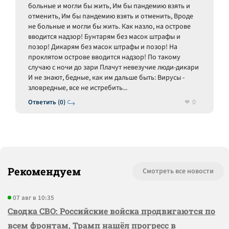
больные и могли бы жить, Им бы пандемию взять и
отменить, Им бы пандемию взять и отменить, Вроде
не больные и могли бы жить. Как назло, на острове
вводится надзор! Бунтарям без масок штрафы и
позор! Дикарям без масок штрафы и позор! На
проклятом острове вводится надзор! По такому
случаю с ночи до зари Плачут невезучие люди-дикари
И не знают, бедные, как им дальше быть: Вирусы -
зловредные, все не истребить...
0
Ответить (0)
Рекомендуем
Смотреть все новости
07 авг в 10:35
Сводка СВО: Российские войска продвигаются по
всем фронтам, Трамп нашёл прогресс в