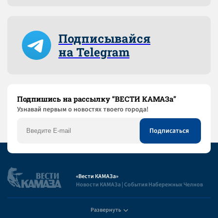
Подписывайся
на Telegram
Подпишись на рассылку “ВЕСТИ КАМАЗа”
Узнaвай первым о новостях твоего города!
«Вести КАМАЗа»
Новости КАМАЗа | События Набережных Челнов
Развернуть