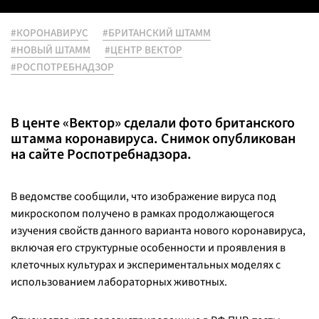
#КОРОНАВИРУС
#БРИТАНСКИЙ ШТАММ
#НОВЫЙ ШТАММ
#ЦЕНТР ВЕКТОР
#РОСПОТРЕБНАДЗОР
В центе «Вектор» сделали фото британского
штамма коронавируса. Снимок опубликован
на сайте Роспотребнадзора.
В ведомстве сообщили, что изображение вируса под
микроскопом получено в рамках продолжающегося
изучения свойств данного варианта нового коронавируса,
включая его структурные особенности и проявления в
клеточных культурах и экспериментальных моделях с
использованием лабораторных животных.