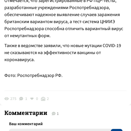
Отмечается, что зарегистрированные в РФ ПЦР-тесты,
разработанные учреждениями Роспотребнадзора,
обеспечивают надежное выявление случаев заражения
британским вариантом вируса, а тест-система ЦНИИЭ
Роспотребнадзора способна отличить вариантный вирус
от немутантных форм.
Также в ведомстве заявили, что новые мутации COVID-19
не сказываются на эффективности вакцины от
коронавируса.
Фото: Роспотребнадзор РФ.
275
1
0
2
Комментарии
1