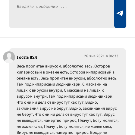
26 янв 2021 в 06:33
Гость 824
Весь пропитан вирусом, абсолютно весь, Осторов
кипарисовый в океане есть, Осторов кипарисовый в
океане есть, Весь пропитан вирусом, абсолютно весь.
Там под кипарисами люди-дикари, С масками на
лицах, с вирусом внутри, С масками на лицах, с
вирусом внутри, Там под кипарисами люди-дикари.
Что они ни делают вирус тут как тут, Видно,
заклинания вирус не берут, Видно, заклинания вирус
не берут, Что они ни делают вирус тут как тут. Вирус
не выводится, намертво прирос, Плачут, Богу молятся,
не жалея слёз, Плачут, Богу молятся, не жалея слёз,
Вирус не выводится, намертво прирос. Вроде не