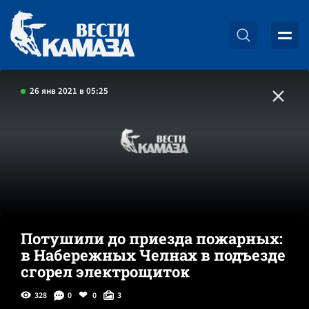
26 янв 2021 в 05:25
Потушили до приезда пожарных:
в Набережных Челнах в подъезде
сгорел электрощиток
328
0
0
3