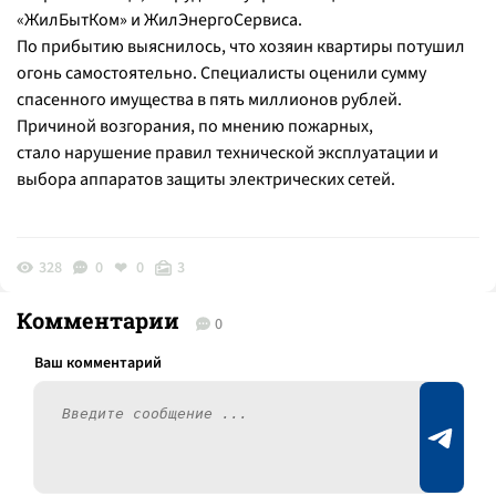
«ЖилБытКом» и ЖилЭнергоСервиса.
По прибытию выяснилось, что хозяин квартиры потушил
огонь самостоятельно. Специалисты оценили сумму
спасенного имущества в пять миллионов рублей.
Причиной возгорания, по мнению пожарных,
стало нарушение правил технической эксплуатации и
выбора аппаратов защиты электрических сетей.
328
0
0
3
Комментарии
0