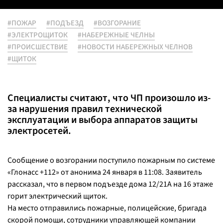
#ПОЖАР
#ПОДЪЕЗД
#ВОЗГОРАНИЕ
#ЭЛЕКТРОЩИТОК
#НАБЕРЕЖНЫЕ ЧЕЛНЫ
#ПРОИСШЕСТВИЕ
#НОВОСТИ НАБЕРЕЖНЫХ ЧЕЛНОВ
#ЩИТОК
Специалисты считают, что ЧП произошло из-
за нарушения правил технической
эксплуатации и выбора аппаратов защиты
электросетей.
Сообщение о возгорании поступило пожарным по системе
«Глонасс +112» от анонима 24 января в 11:08. Заявитель
рассказал, что в первом подъезде дома 12/21А на 16 этаже
горит электрический щиток.
На место отправились пожарные, полицейские, бригада
скорой помощи, сотрудники управляющей компании