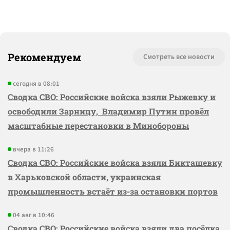
Рекомендуем
Смотреть все новости
сегодня в 08:01
Сводка СВО: Российские войска взяли Рыжевку и
освободили Зарницу, Владимир Путин провёл
масштабные перестановки в Минобороны
вчера в 11:26
Сводка СВО: Российские войска взяли Бикташевку
в Харьковской области, украинская
промышленность встаёт из-за остановки портов
04 авг в 10:46
Сводка СВО: Российские войска взяли два посёлка