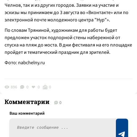
Челнов, так и из других городов. Заявки на участие и
эскизы мы принимаем до 3 августа во «Вконтакте» или по
электронной почте молодежного центра "Нур"».
По словам Тряниной, художникам для работы будет
предложен участок подпорной стены набережной от
спуска на пляж до моста. В дни фестиваля на его площадке
пройдет и тематический праздник для зрителей.
Фото:
nabchelny.ru
896
0
0
0
Комментарии
0