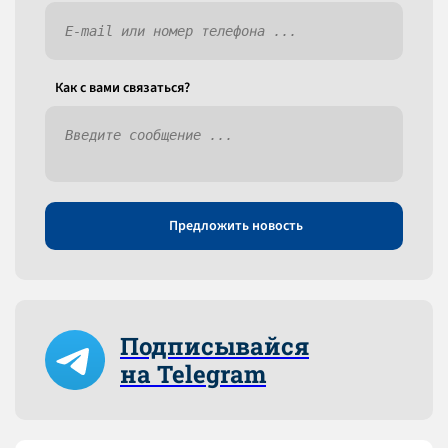
Как c вами связаться?
Предложить новость
Подписывайся
на Telegram