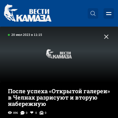
20 июл 2023 в 11:15
После успеха «Открытой галереи»
в Челнах разрисуют и вторую
набережную
896
0
0
0