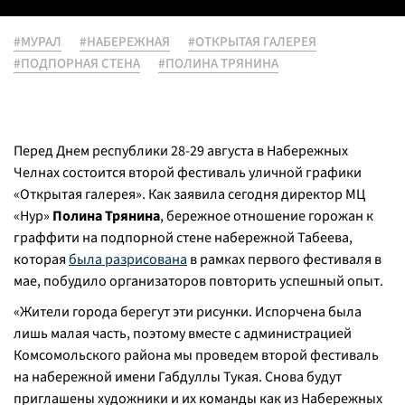
#МУРАЛ
#НАБЕРЕЖНАЯ
#ОТКРЫТАЯ ГАЛЕРЕЯ
#ПОДПОРНАЯ СТЕНА
#ПОЛИНА ТРЯНИНА
Перед Днем республики 28-29 августа в Набережных
Челнах состоится второй фестиваль уличной графики
«Открытая галерея». Как заявила сегодня директор МЦ
«Нур»
Полина Трянина
, бережное отношение горожан к
граффити на подпорной стене набережной Табеева,
которая
была разрисована
в рамках первого фестиваля в
мае, побудило организаторов повторить успешный опыт.
«Жители города берегут эти рисунки. Испорчена была
лишь малая часть, поэтому вместе с администрацией
Комсомольского района мы проведем второй фестиваль
на набережной имени Габдуллы Тукая. Снова будут
приглашены художники и их команды как из Набережных