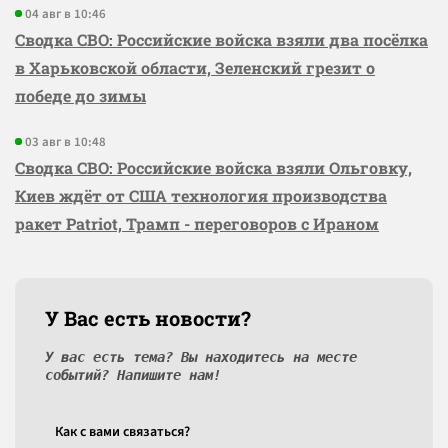
04 авг в 10:46
Сводка СВО: Российские войска взяли два посёлка
в Харьковской области, Зеленский грезит о
победе до зимы
03 авг в 10:48
Сводка СВО: Российские войска взяли Ольговку,
Киев ждёт от США технология производства
ракет Patriot, Трамп - переговоров с Ираном
У Вас есть новости?
У вас есть тема? Вы находитесь на месте
событий? Напишите нам!
Как c вами связаться?