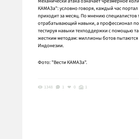
Механически атака означает чрезмерное кол
КАМАЗа": условно говоря, каждый час портал
приходит за месяц. По мнению специалистов 
отрабатывающий навыки, а профессионал по 
тестируя навыки техподдержки с помощью та
жестким методам: миллионы ботов пытаются з
Индонезии.
Фото: "Вести КАМАЗа".
1348
1
0
1