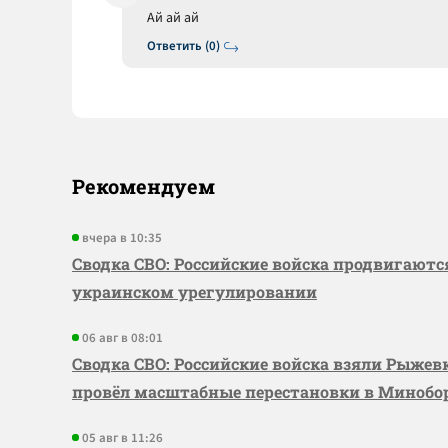
Ай ай ай
Ответить (0)
Рекомендуем
вчера в 10:35
Сводка СВО: Российские войска продвигаютс
украинском урегулировании
06 авг в 08:01
Сводка СВО: Российские войска взяли Рыже
провёл масштабные перестановки в Миноб
05 авг в 11:26