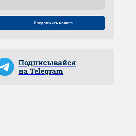
Предложить новость
Подписывайся
на Telegram