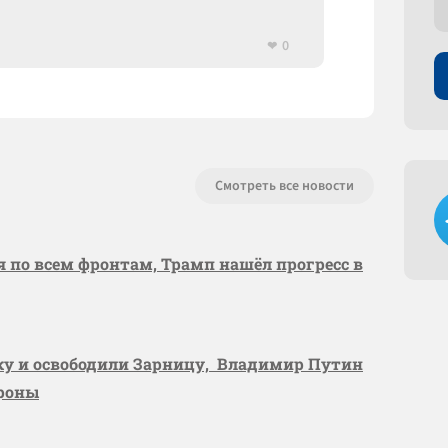
0
Смотреть все новости
я по всем фронтам, Трамп нашёл прогресс в
вку и освободили Зарницу, Владимир Путин
ороны