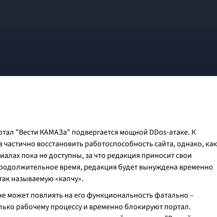
ртал "Вести КАМАЗа" подвергается мощной DDos-атаке. К
 частично восстановить работоспособность сайта, однако, как
иалах пока не доступны, за что редакция приносит свои
продолжительное время, редакция будет вынуждена временно
так называемую «капчу».
не может повлиять на его функциональность фатально –
ько рабочему процессу и временно блокируют портал.