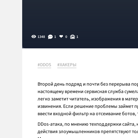
1348
1
0
1
#DDOS
#ХАКЕРЫ
Второй день подряд и почти без перерыва по
настоящему времени сервисная служба сумела
легко заметит читатель, изображения в матер
извинения. Если решение проблемы займет 
ввести входной фильтр на отсеивание ботов, 
DDos-атака, по мнению техподдержки сайта, 
действия злоумышленников препятствуют тол