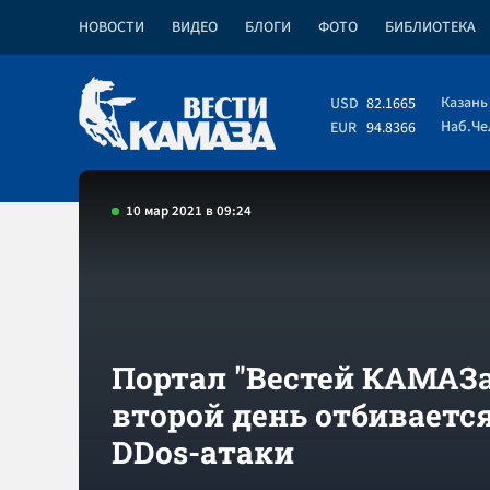
НОВОСТИ
ВИДЕО
БЛОГИ
ФОТО
БИБЛИОТЕКА
Казань
USD
82.1665
Наб.Ч
EUR
94.8366
10 мар 2021 в 09:24
Портал "Вестей КАМАЗа
второй день отбивается
DDos-атаки