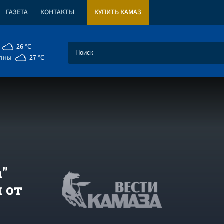
ГАЗЕТА
КОНТАКТЫ
КУПИТЬ КАМАЗ
26 °C
елны
27 °C
"
 от