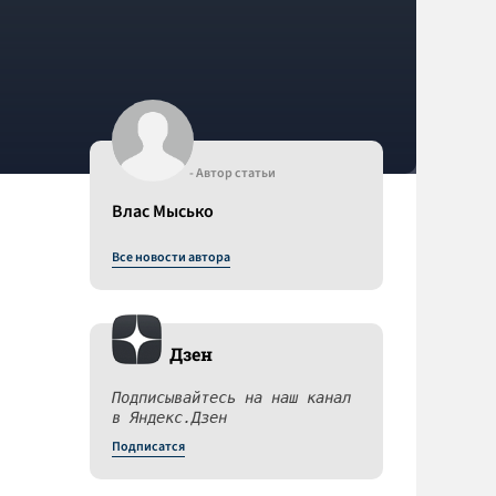
- Автор статьи
Влас Мысько
Все новости автора
Дзен
Подписывайтесь на наш канал
в Яндекс.Дзен
Подписатся