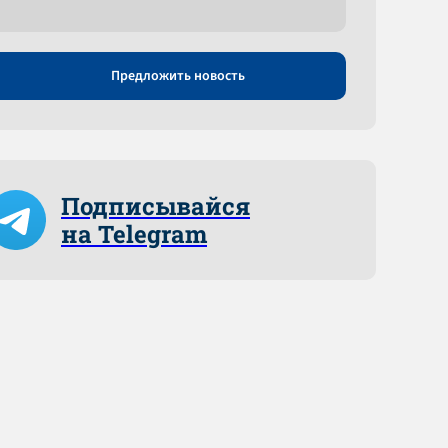
Предложить новость
Подписывайся
на Telegram