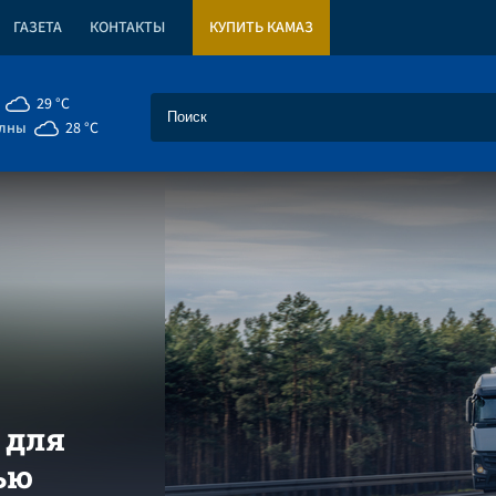
ГАЗЕТА
КОНТАКТЫ
КУПИТЬ КАМАЗ
29 °C
елны
28 °C
 для
ью