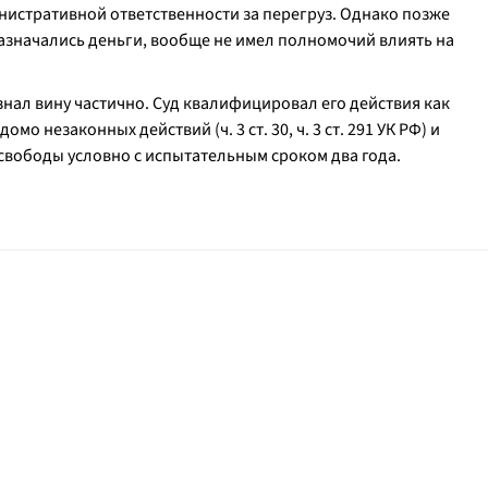
нистративной ответственности за перегруз. Однако позже
азначались деньги, вообще не имел полномочий влиять на
нал вину частично. Суд квалифицировал его действия как
мо незаконных действий (ч. 3 ст. 30, ч. 3 ст. 291 УК РФ) и
 свободы условно с испытательным сроком два года.