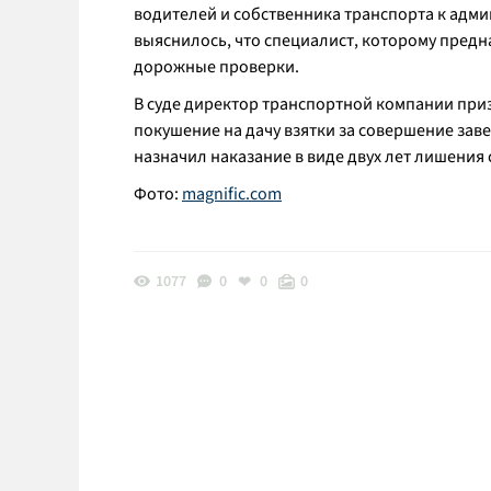
водителей и собственника транспорта к адми
выяснилось, что специалист, которому предн
дорожные проверки.
В суде директор транспортной компании приз
покушение на дачу взятки за совершение заведо
назначил наказание в виде двух лет лишения
Фото:
magnific.com
1077
0
0
0