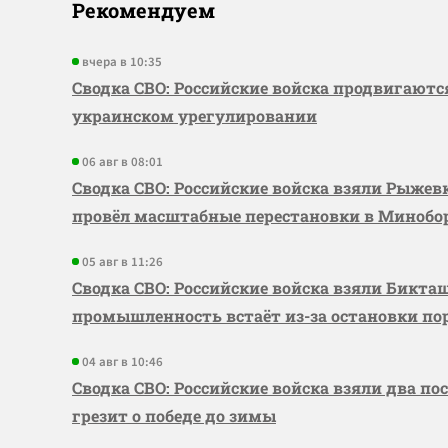
Рекомендуем
вчера в 10:35
Сводка СВО: Российские войска продвигаютс
украинском урегулировании
06 авг в 08:01
Сводка СВО: Российские войска взяли Рыже
провёл масштабные перестановки в Миноб
05 авг в 11:26
Сводка СВО: Российские войска взяли Бикта
промышленность встаёт из-за остановки по
04 авг в 10:46
Сводка СВО: Российские войска взяли два по
грезит о победе до зимы