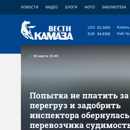
НОВОСТИ
ВИДЕО
БЛОГИ
ФОТО
БИБЛИОТЕКА
Казань
USD
82.1665
Наб.Ч
EUR
94.8366
08 июл в 15:49
Попытка не платить за
перегруз и задобрить
инспектора обернулась
перевозчика судимост