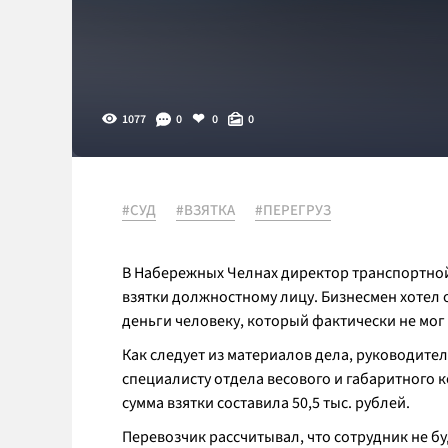
1077
0
0
0
#СУД
#ВЗЯТКА
#ПЕРЕГРУЗ
В Набережных Челнах директор транспортной
взятки должностному лицу. Бизнесмен хотел о
деньги человеку, который фактически не мог
Как следует из материалов дела, руководите
специалисту отдела весового и габаритного 
сумма взятки составила 50,5 тыс. рублей.
Перевозчик рассчитывал, что сотрудник не б