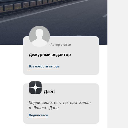
- Автор статьи
Дежурный редактор
Все новости автора
Дзен
Подписывайтесь на наш канал
в Яндекс.Дзен
Подписатся