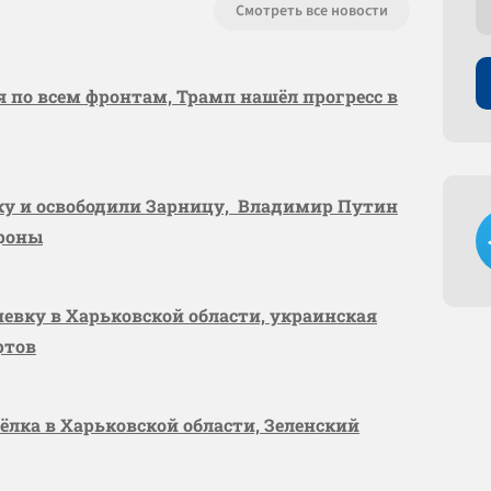
Смотреть все новости
я по всем фронтам, Трамп нашёл прогресс в
вку и освободили Зарницу, Владимир Путин
ороны
шевку в Харьковской области, украинская
ртов
сёлка в Харьковской области, Зеленский