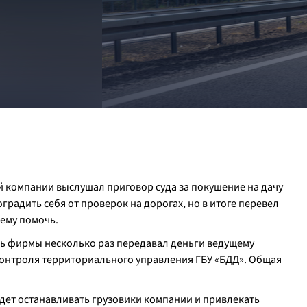
 компании выслушал приговор суда за покушение на дачу
градить себя от проверок на дорогах, но в итоге перевел
 ему помочь.
ль фирмы несколько раз передавал деньги ведущему
контроля территориального управления ГБУ «БДД». Общая
удет останавливать грузовики компании и привлекать