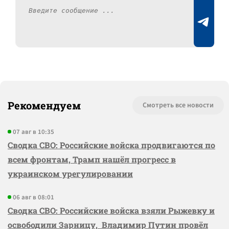
Рекомендуем
Смотреть все новости
07 авг в 10:35
Сводка СВО: Российские войска продвигаются по
всем фронтам, Трамп нашёл прогресс в
украинском урегулировании
06 авг в 08:01
Сводка СВО: Российские войска взяли Рыжевку и
освободили Зарницу, Владимир Путин провёл