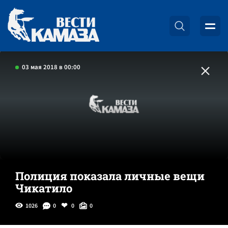
03 мая 2018 в 00:00
Полиция показала личные вещи
Чикатило
1026
0
0
0