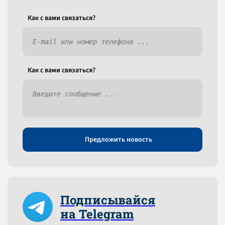
Как c вами связаться?
Как c вами связаться?
Предложить новость
Подписывайся
на Telegram