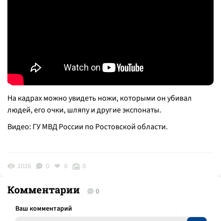
На кадрах можно увидеть ножи, которыми он убивал
людей, его очки, шляпу и другие экспонаты.
Видео: ГУ МВД России по Ростовской области.
1026
0
0
0
Комментарии
0