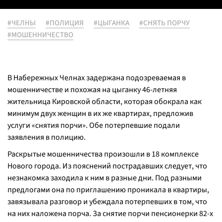
#ЧЕЛНЫ
#ПОЛИЦИЯ
#ЦЫГАНКА
#СНЯТЬ ПОРЧУ
#МОШЕННИЧЕСТВО
В Набережных Челнах задержана подозреваемая в
мошенничестве и похожая на цыганку 46-летняя
жительница Кировской области, которая обокрала как
минимум двух женщин в их же квартирах, предложив
услуги «снятия порчи». Обе потерпевшие подали
заявления в полицию.
Раскрытые мошенничества произошли в 18 комплексе
Нового города. Из пояснений пострадавших следует, что
незнакомка заходила к ним в разные дни. Под разными
предлогами она по приглашению проникала в квартиры,
завязывала разговор и убеждала потерпевших в том, что
на них наложена порча. За снятие порчи пенсионерки 82-х