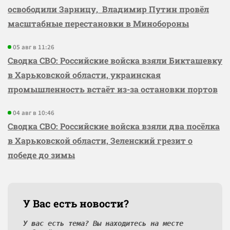
освободили Зарницу, Владимир Путин провёл
масштабные перестановки в Минобороны
05 авг в 11:26
Сводка СВО: Российские войска взяли Бикташевку
в Харьковской области, украинская
промышленность встаёт из-за остановки портов
04 авг в 10:46
Сводка СВО: Российские войска взяли два посёлка
в Харьковской области, Зеленский грезит о
победе до зимы
У Вас есть новости?
У вас есть тема? Вы находитесь на месте