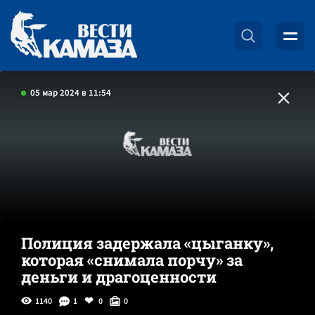
05 мар 2024 в 11:54
Полиция задержала «цыганку»,
которая «снимала порчу» за
деньги и драгоценности
1140
1
0
0