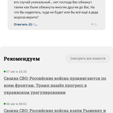
его случай уникальный... нет господа Вас обманут
также как были обмануты многие другие до Вас. На
что Вы надеетесь, чуда не будет или Вы всё ещё в деда
мороза верите?
0
Ответить (0)
Рекомендуем
Смотреть все новости
07 авг в 10:35
Сводка СВО: Российские войска продвигаются по
всем фронтам, Трамп нашёл прогресс в
украинском урегулировании
06 авг в 08:01
Сводка СВО: Российские войска взяли Рыжевку и