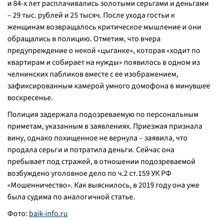
и 84-х лет расплачивались золотыми серьгами и деньгами
– 29 тыс. рублей и 25 тысяч. После ухода гостьи к
женщинам возвращалось критическое мышление и они
обращались в полицию. Отметим, что вчера
предупреждение о некой «цыганке», которая «ходит по
квартирам и собирает на нужды» появилось в одном из
челнинских пабликов вместе с ее изображением,
зафиксированным камерой умного домофона в минувшее
воскресенье.
Полиция задержала подозреваемую по персональным
приметам, указанным в заявлениях. Приезжая признала
вину, однако похищенное не вернула – заявила, что
продала серьги и потратила деньги. Сейчас она
пребывает под стражей, в отношении подозреваемой
возбуждено уголовное дело по ч.2 ст.159 УК РФ
«Мошенничество». Как выяснилось, в 2019 году она уже
была судима по аналогичной статье.
Фото:
baik-info.ru