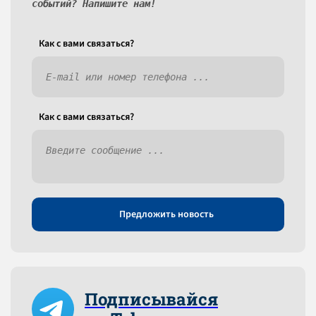
событий? Напишите нам!
Как c вами связаться?
Как c вами связаться?
Предложить новость
Подписывайся