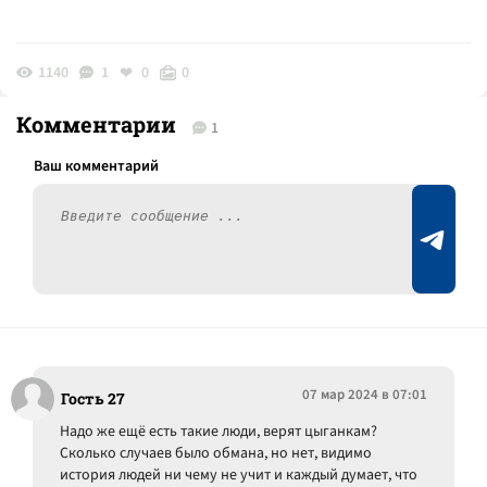
1140
1
0
0
Комментарии
1
07 мар 2024 в 07:01
Гость 27
Надо же ещё есть такие люди, верят цыганкам?
Сколько случаев было обмана, но нет, видимо
история людей ни чему не учит и каждый думает, что