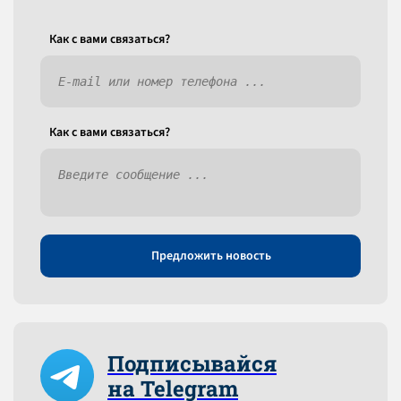
Как c вами связаться?
Как c вами связаться?
Предложить новость
Подписывайся
на Telegram