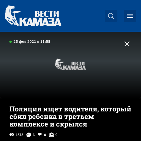
26 фев 2021 в 11:55
Полиция ищет водителя, который
сбил ребенка в третьем
комплексе и скрылся
1573
6
0
0