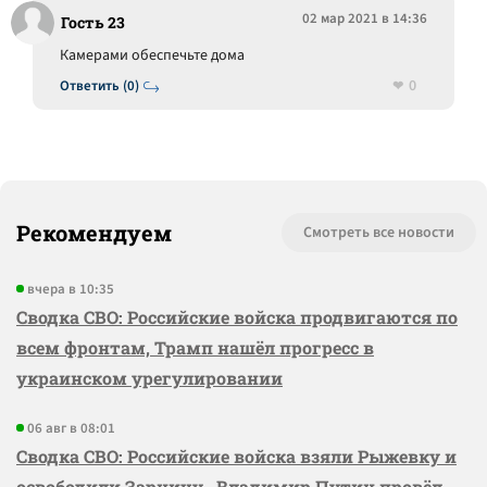
02 мар 2021 в 14:36
Гость 23
Камерами обеспечьте дома
0
Ответить (0)
Рекомендуем
Смотреть все новости
вчера в 10:35
Сводка СВО: Российские войска продвигаются по
всем фронтам, Трамп нашёл прогресс в
украинском урегулировании
06 авг в 08:01
Сводка СВО: Российские войска взяли Рыжевку и
освободили Зарницу, Владимир Путин провёл