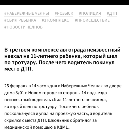
#НАБЕРЕЖНЫЕ ЧЕЛНЫ
#РОЗЫСК
#ПОЛИЦИЯ
#ДТП
#СБИЛ РЕБЕНКА
#3 КОМПЛЕКС
#ПРОИСШЕСТВИЕ
#НОВОСТИ ЧЕЛНОВ
В третьем комплексе автограда неизвестный
наехал на 11-летнего ребенка, который шел
по тротуару. После чего водитель покинул
место ДТП.
25 февраля в 14 часов дня в Набережных Челнах во дворе
дома 3/01 в Новом городе со стороны 14 подъезда
неизвестный водитель сбил 11-летнего пешехода,
который шел по тротуару. После чего ребенок
поскользнулся и упал на проезжую часть, а водитель
скрылся с места ДТП. Школьник обратился за
медицинской помощью в КДМЦ.