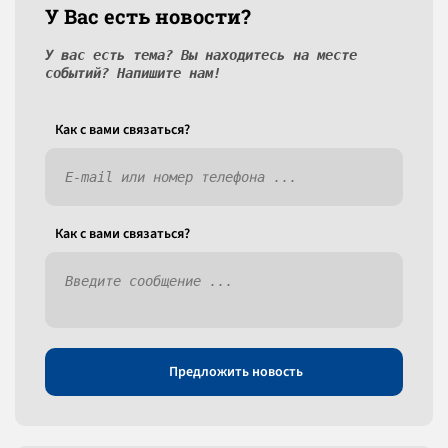
У Вас есть новости?
У вас есть тема? Вы находитесь на месте
событий? Напишите нам!
Как c вами связаться?
Как c вами связаться?
Предложить новость