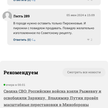
4
Ответить (0)
05 июн 2024 в 15:09
Гость 289
В городе нужно оставить только Пирожковые. И
пирожки с повидлом продавать. Повидло желательно
изготовленное по Советскому рецепту.
2
Ответить (0)
Рекомендуем
Смотреть все новости
вчера в 08:01
Сводка СВО: Российские войска взяли Рыжевку и
освободили Зарницу, Владимир Путин провёл
масштабные перестановки в Минобороны