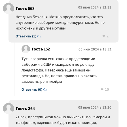
05 июн 2024 в 12:33
Гость 563
Нет дыма без огня. Можно предположить, что это
внутренние разборки между конкурентами. Но не
исключены и другие мотивы.
2
Ответить (1)
Гость 152
05 июн 2024 в 13:21
Тут наверняка есть связь с предстоящими
выборами в США и скандалом по докладу
Лэндстаффа. Наверняка еще замешаны
рептилоиды. Не, не так. правильно сказать -
замешаны рептилойды
10
Ответить (0)
05 июн 2024 в 13:20
Гость 364
21 век, преступников можно вычислить по камерам и
телефонам, надеюсь их будет искать полиция,