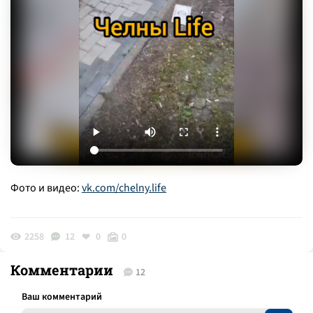
Фото и видео:
vk.com/chelny.life
2258
12
0
0
Комментарии
12