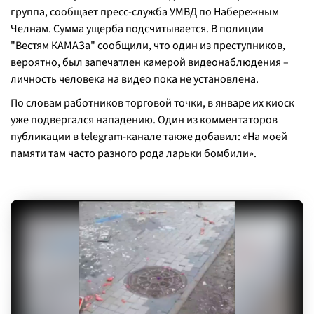
группа, сообщает пресс-служба УМВД по Набережным
Челнам. Сумма ущерба подсчитывается. В полиции
"Вестям КАМАЗа" сообщили, что один из преступников,
вероятно, был запечатлен камерой видеонаблюдения –
личность человека на видео пока не установлена.
По словам работников торговой точки, в январе их киоск
уже подвергался нападению. Один из комментаторов
публикации в telegram-канале также добавил: «На моей
памяти там часто разного рода ларьки бомбили».