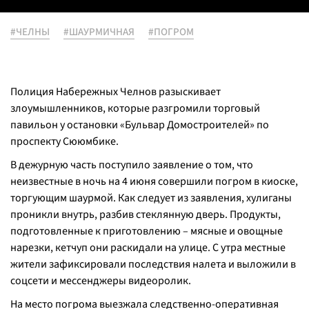
#ЧЕЛНЫ
#ШАУРМИЧНАЯ
#ПОГРОМ
Полиция Набережных Челнов разыскивает
злоумышленников, которые разгромили торговый
павильон у остановки «Бульвар Домостроителей» по
проспекту Сююмбике.
В дежурную часть поступило заявление о том, что
неизвестные в ночь на 4 июня совершили погром в киоске,
торгующим шаурмой. Как следует из заявления, хулиганы
проникли внутрь, разбив стеклянную дверь. Продукты,
подготовленные к приготовлению – мясные и овощные
нарезки, кетчуп они раскидали на улице. С утра местные
жители зафиксировали последствия налета и выложили в
соцсети и мессенджеры видеоролик.
На место погрома выезжала следственно-оперативная