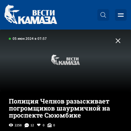
05 июн 2024 в 07:57
Полиция Челнов разыскивает
погромщиков шаурмичной на
проспекте Сююмбике
2258
12
0
0