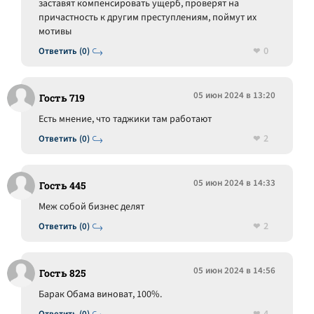
заставят компенсировать ущерб, проверят на
причастность к другим преступлениям, поймут их
мотивы
0
Ответить (0)
05 июн 2024 в 13:20
Гость 719
Есть мнение, что таджики там работают
2
Ответить (0)
05 июн 2024 в 14:33
Гость 445
Меж собой бизнес делят
2
Ответить (0)
05 июн 2024 в 14:56
Гость 825
Барак Обама виноват, 100%.