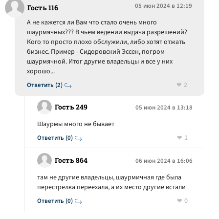
05 июн 2024 в 12:19
Гость 116
А не кажется ли Вам что стало очень много
шаурмячных??? В чьем ведении выдача разрешений?
Кого то просто плохо обслужили, либо хотят отжать
бизнес. Пример - Сидоровский Эссен, погром
шаурмячной. Итог другие владельцы и все у них
хорошо...
2
Ответить (2)
Гость 249
05 июн 2024 в 13:18
Шаурмы много не бывает
1
Ответить (0)
Гость 864
06 июн 2024 в 16:06
там не другие владельцы, шаурмичная где была
перестрелка переехала, а их место другие встали
0
Ответить (0)