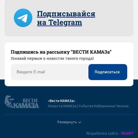
Подписывайся
на Telegram
Подпишись на рассылку “ВЕСТИ КАМАЗа”
Узнaвай первым о новостях твоего города!
«Вести КАМАЗа»
Новости КАМАЗа | События Набережных Челнов
Развернуть
Полезная информация
Разработка сайта -
VELVET