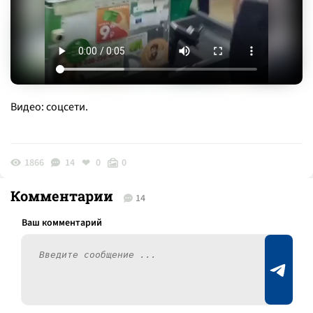
Видео: соцсети.
1866
14
0
0
Комментарии
14