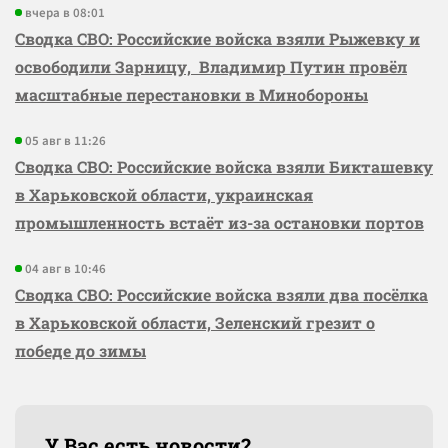
вчера в 08:01
Сводка СВО: Российские войска взяли Рыжевку и
освободили Зарницу, Владимир Путин провёл
масштабные перестановки в Минобороны
05 авг в 11:26
Сводка СВО: Российские войска взяли Бикташевку
в Харьковской области, украинская
промышленность встаёт из-за остановки портов
04 авг в 10:46
Сводка СВО: Российские войска взяли два посёлка
в Харьковской области, Зеленский грезит о
победе до зимы
У Вас есть новости?