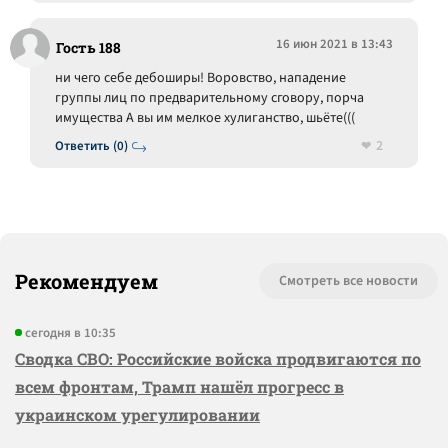
16 июн 2021 в 13:43
Гость 188
ни чего себе дебоширы! Воровство, нападение
группы лиц по предварительному сговору, порча
имущества А вы им мелкое хулиганство, шьёте(((
2
Ответить (0)
Рекомендуем
Смотреть все новости
сегодня в 10:35
Сводка СВО: Российские войска продвигаются по
всем фронтам, Трамп нашёл прогресс в
украинском урегулировании