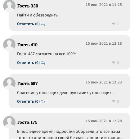
15 июн 2021 в 11:25
Гость 330
Найти и обезвредить
1
Ответить (0)
15 июн 2021 в 12:18
Гость 410
Гость 487 согласен на все 100%
0
Ответить (0)
15 июн 2021 в 12:23
Гость 587
Спасение утопающих-дело рук самих утопающих...
0
Ответить (0)
15 июн 2021 в 12:28
Гость 175
В последнее время подростки оборзели, это все из-за
того что они знают о своей безнаказанности и творят,