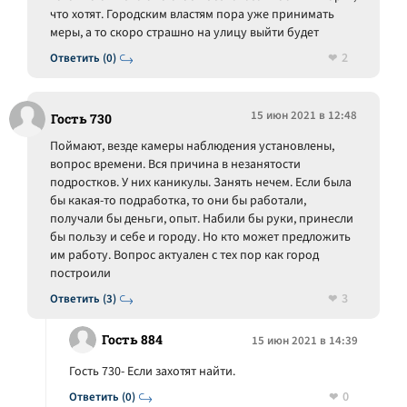
что хотят. Городским властям пора уже принимать
меры, а то скоро страшно на улицу выйти будет
2
Ответить (0)
15 июн 2021 в 12:48
Гость 730
Поймают, везде камеры наблюдения установлены,
вопрос времени. Вся причина в незанятости
подростков. У них каникулы. Занять нечем. Если была
бы какая-то подработка, то они бы работали,
получали бы деньги, опыт. Набили бы руки, принесли
бы пользу и себе и городу. Но кто может предложить
им работу. Вопрос актуален с тех пор как город
построили
3
Ответить (3)
Гость 884
15 июн 2021 в 14:39
Гость 730- Если захотят найти.
0
Ответить (0)