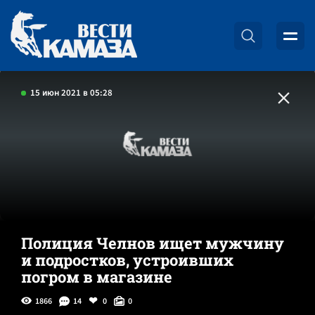
15 июн 2021 в 05:28
Полиция Челнов ищет мужчину
и подростков, устроивших
погром в магазине
1866
14
0
0