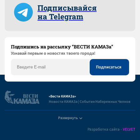
Подписывайся
на Telegram
Подпишись на рассылку “ВЕСТИ КАМАЗа”
Узнaвай первым о новостях твоего города!
«Вести КАМАЗа»
Новости КАМАЗа | События Набережных Челнов
Развернуть
Полезная информация
Разработка сайта -
VELVET
Пользовательское соглашение