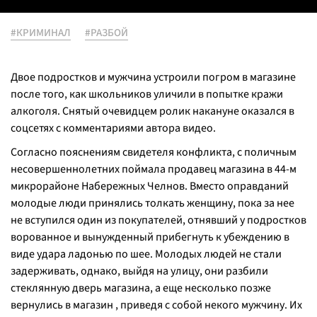
#КРИМИНАЛ
#РАЗБОЙ
Двое подростков и мужчина устроили погром в магазине
после того, как школьников уличили в попытке кражи
алкоголя. Снятый очевидцем ролик накануне оказался в
соцсетях с комментариями автора видео.
Согласно пояснениям свидетеля конфликта, с поличным
несовершеннолетних поймала продавец магазина в 44-м
микрорайоне Набережных Челнов. Вместо оправданий
молодые люди принялись толкать женщину, пока за нее
не вступился один из покупателей, отнявший у подростков
ворованное и вынужденный прибегнуть к убеждению в
виде удара ладонью по шее. Молодых людей не стали
задерживать, однако, выйдя на улицу, они разбили
стеклянную дверь магазина, а еще несколько позже
вернулись в магазин , приведя с собой некого мужчину. Их