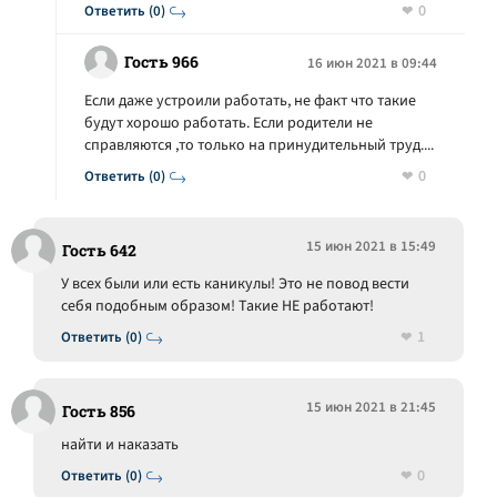
0
Ответить (0)
Гость 966
16 июн 2021 в 09:44
Если даже устроили работать, не факт что такие
будут хорошо работать. Если родители не
справляются ,то только на принудительный труд....
0
Ответить (0)
15 июн 2021 в 15:49
Гость 642
У всех были или есть каникулы! Это не повод вести
себя подобным образом! Такие НЕ работают!
1
Ответить (0)
15 июн 2021 в 21:45
Гость 856
найти и наказать
0
Ответить (0)