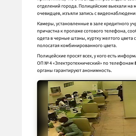
отделений города. Полицейские выехали на 
очевидцев, изъяли запись с видеонаблюдени
Камеры, установленные в зале кредитного у
причастна к пропаже сотового телефона, сооб
одета в черные штаны, куртку желтого цвета 
полосатая комбинированного цвета.
Полицейские просят всех, у кого есть инфор
ОП № 4 «Электротехнический» по телефонам
8
органы гарантируют анонимность.