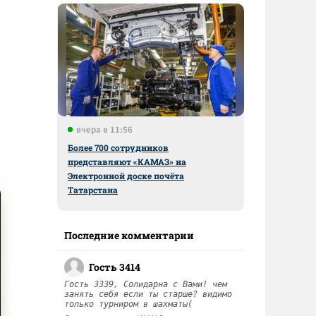
вчера в 11:56
Более 700 сотрудников
представляют «КАМАЗ» на
Электронной доске почёта
Татарстана
Последние комментарии
Гость 3414
Гость 3339, Солидарна с Вами! чем
занять себя если ты старше? видимо
только турниром в шахматы(