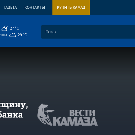
ГАЗЕТА
КОНТАКТЫ
КУПИТЬ КАМАЗ
27 °C
елны
29 °C
нщину,
банка