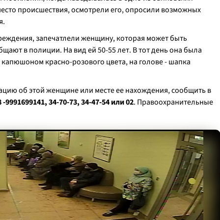
место происшествия, осмотрели его, опросили возможных
я.
чреждения, запечатлели женщину, которая может быть
щают в полиции. На вид ей 50-55 лет. В тот день она была
с капюшоном красно-розового цвета, на голове - шапка
мацию об этой женщине или месте ее нахождения, сообщить в
 -9991699141, 34-70-73, 34-47-54 или 02
. Правоохранительные