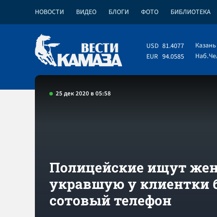
НОВОСТИ
ВИДЕО
БЛОГИ
ФОТО
БИБЛИОТЕКА
Казань
USD
81.4077
Наб.Ч
EUR
94.0585
25 дек 2020 в 05:58
Полицейские ищут же
укравшую у клиентки 
сотовый телефон