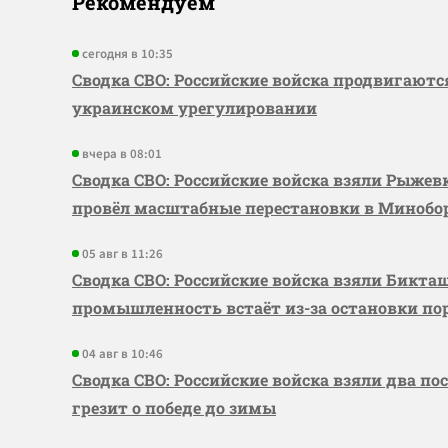
Рекомендуем
сегодня в 10:35
Сводка СВО: Российские войска продвигаютс
украинском урегулировании
вчера в 08:01
Сводка СВО: Российские войска взяли Рыже
провёл масштабные перестановки в Миноб
05 авг в 11:26
Сводка СВО: Российские войска взяли Бикта
промышленность встаёт из-за остановки по
04 авг в 10:46
Сводка СВО: Российские войска взяли два по
грезит о победе до зимы