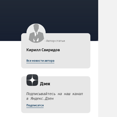
- Автор статьи
Кирилл Свиридов
Все новости автора
Дзен
Подписывайтесь на наш канал
в Яндекс.Дзен
Подписатся