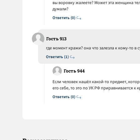
вы воровку жалеете? Может эта женщина те
думали?
Ответить (0)
Гость 913
где момент кражи? она что залезла к кому-то в 
Ответить (1)
Гость 944
Если человек нашёл какой-то предмет, кото
его себе, то это по УК РФ приравнивается к 
Ответить (0)