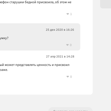
лефон старушки бедной присвоила, об этом не
1
25 дек 2020 в 16:26
сумку?
0
27 апр 2021 в 14:28
рый может представлять ценность и присвоил
краже.
0