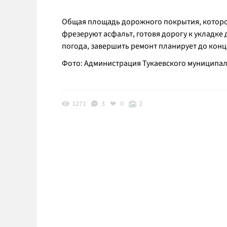
Общая площадь дорожного покрытия, которое 
фрезеруют асфальт, готовя дорогу к укладке
погода, завершить ремонт планирует до конц
Фото: Администрация Тукаевского муниципа
1271
3
0
2