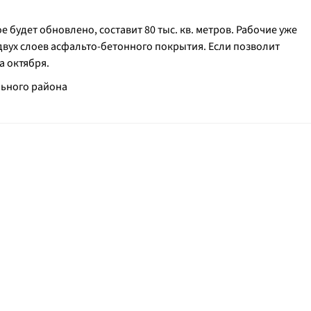
будет обновлено, составит 80 тыс. кв. метров. Рабочие уже
 двух слоев асфальто-бетонного покрытия. Если позволит
а октября.
льного района