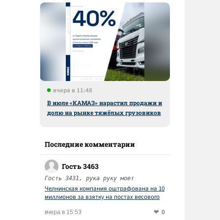
вчера в 11:48
В июле «КАМАЗ» нарастил продажи и
долю на рынке тяжёлых грузовиков
Последние комментарии
Гость 3463
Гость 3431, рука руку моет
Челнинская компания оштрафована на 10
миллионов за взятку на постах весового
контроля
0
вчера в 15:53