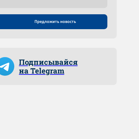
Предложить новость
Подписывайся
на Telegram