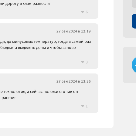
они дорогу в хлам разнесли
6
27 сен 2024 в 12:19
и, до минусовых температур, тогда в самый раз
з бюджета выделять деньги чтобы заново
3
27 сен 2024 в 13:36
же технология, а сейчас положи его так он
м растает
1