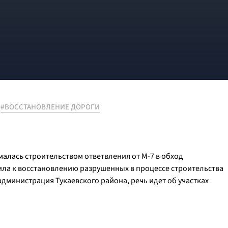
#ВОССТАНОВЛЕНИЕ ДОРОГИ
алась строительством ответвления от М-7 в обход
ла к восстановлению разрушенных в процессе строительства
администрация Тукаевского района, речь идет об участках