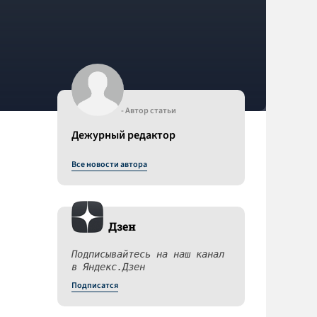
- Автор статьи
Дежурный редактор
Все новости автора
Дзен
Подписывайтесь на наш канал
в Яндекс.Дзен
Подписатся