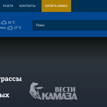
ГАЗЕТА
КОНТАКТЫ
КУПИТЬ КАМАЗ
15 °C
елны
17 °C
трассы
ных