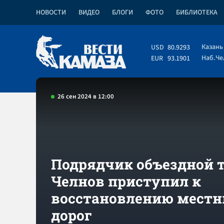
НОВОСТИ
ВИДЕО
БЛОГИ
ФОТО
БИБЛИОТЕКА
Казань
USD
80.9293
Наб.Ч
EUR
93.1901
26 сен 2024 в 12:00
Подрядчик объездной 
Челнов приступил к
восстановлению мест
дорог