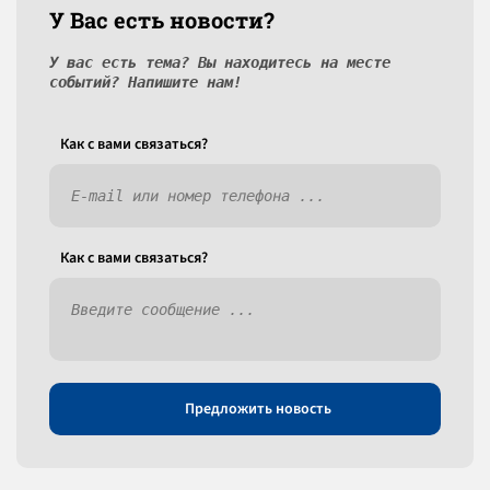
У Вас есть новости?
У вас есть тема? Вы находитесь на месте
событий? Напишите нам!
Как c вами связаться?
Как c вами связаться?
Предложить новость