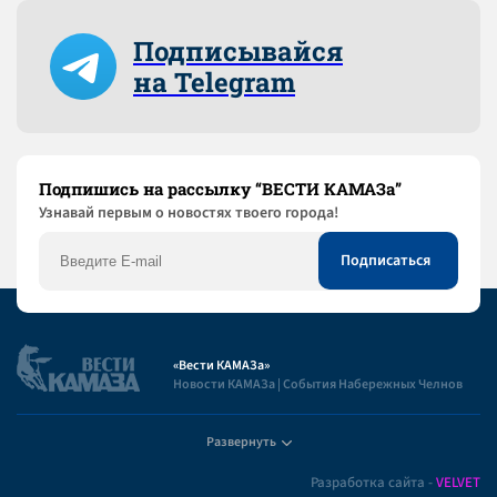
Подписывайся
на Telegram
Подпишись на рассылку “ВЕСТИ КАМАЗа”
Узнaвай первым о новостях твоего города!
«Вести КАМАЗа»
Новости КАМАЗа | События Набережных Челнов
Развернуть
Полезная информация
Разработка сайта -
VELVET