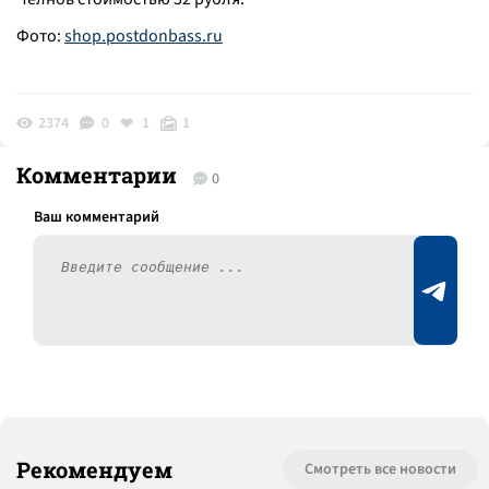
Фото:
shop.postdonbass.ru
2374
0
1
1
Комментарии
0
Рекомендуем
Смотреть все новости