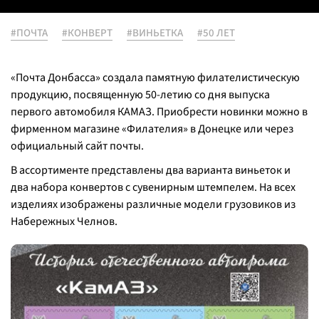
#ПОЧТА
#КОНВЕРТ
#ВИНЬЕТКА
#50 ЛЕТ
«Почта Донбасса» создала памятную филателистическую
продукцию, посвященную 50-летию со дня выпуска
первого автомобиля КАМАЗ. Приобрести новинки можно в
фирменном магазине «Филателия» в Донецке или через
официальный сайт почты.
В ассортименте представлены два варианта виньеток и
два набора конвертов с сувенирным штемпелем. На всех
изделиях изображены различные модели грузовиков из
Набережных Челнов.