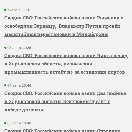
вчера в 08:01
Сводка СВО: Российские войска взяли Рыжевку и
освободили Зарницу, Владимир Путин провёл
масштабные перестановки в Минобороны
05 авг в 11:26
Сводка СВО: Российские войска взяли Бикташевку
в Харьковской области, украинская
промышленность встаёт из-за остановки портов
04 авг в 10:46
Сводка СВО: Российские войска взяли два посёлка
в Харьковской области, Зеленский грезит о
победе до зимы
03 авг в 10:48
Сводка СВО: Российские войска взяли Ольговку,