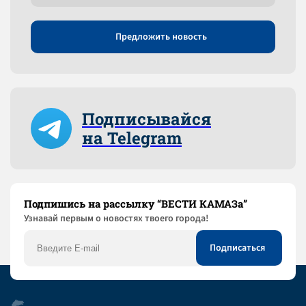
Предложить новость
Подписывайся
на Telegram
Подпишись на рассылку “ВЕСТИ КАМАЗа”
Узнaвай первым о новостях твоего города!