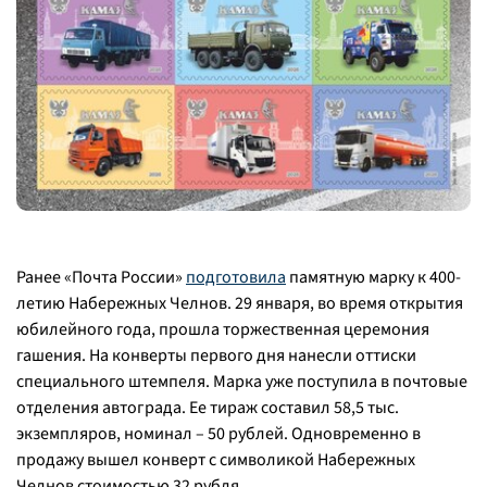
Ранее «Почта России»
подготовила
памятную марку к 400-
летию Набережных Челнов. 29 января, во время открытия
юбилейного года, прошла торжественная церемония
гашения. На конверты первого дня нанесли оттиски
специального штемпеля. Марка уже поступила в почтовые
отделения автограда. Ее тираж составил 58,5 тыс.
экземпляров, номинал – 50 рублей. Одновременно в
продажу вышел конверт с символикой Набережных
Челнов стоимостью 32 рубля.