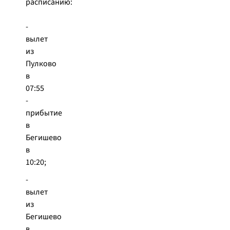
расписанию:
-
вылет
из
Пулково
в
07:55
-
прибытие
в
Бегишево
в
10:20;
-
вылет
из
Бегишево
в