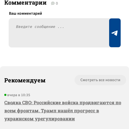
Комментарии
0
Рекомендуем
Смотреть все новости
вчера в 10:35
Сводка СВО: Российские войска продвигаются по
всем фронтам, Трамп нашёл прогресс в
украинском урегулировании