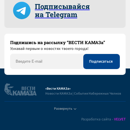
Подписывайся
на Telegram
Подпишись на рассылку “ВЕСТИ КАМАЗа”
Узнaвай первым о новостях твоего города!
«Вести КАМАЗа»
Новости КАМАЗа | События Набережных Челнов
Развернуть
Полезная информация
Разработка сайта -
VELVET
Пользовательское соглашение