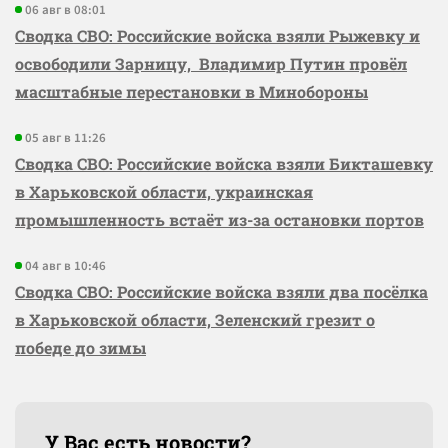
06 авг в 08:01
Сводка СВО: Российские войска взяли Рыжевку и
освободили Зарницу, Владимир Путин провёл
масштабные перестановки в Минобороны
05 авг в 11:26
Сводка СВО: Российские войска взяли Бикташевку
в Харьковской области, украинская
промышленность встаёт из-за остановки портов
04 авг в 10:46
Сводка СВО: Российские войска взяли два посёлка
в Харьковской области, Зеленский грезит о
победе до зимы
У Вас есть новости?