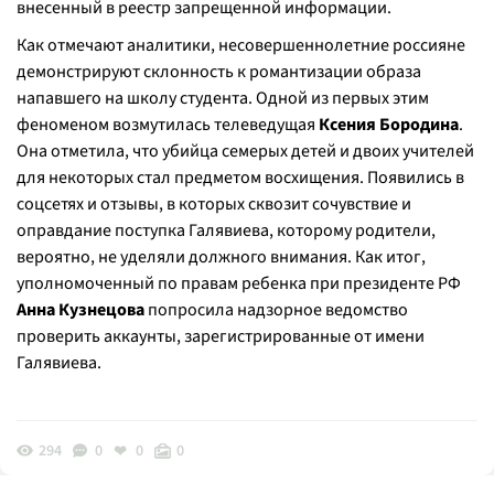
внесенный в реестр запрещенной информации.
Как отмечают аналитики, несовершеннолетние россияне
демонстрируют склонность к романтизации образа
напавшего на школу студента. Одной из первых этим
феноменом возмутилась телеведущая
Ксения Бородина
.
Она отметила, что убийца семерых детей и двоих учителей
для некоторых стал предметом восхищения. Появились в
соцсетях и отзывы, в которых сквозит сочувствие и
оправдание поступка Галявиева, которому родители,
вероятно, не уделяли должного внимания. Как итог,
уполномоченный по правам ребенка при президенте РФ
Анна Кузнецова
попросила надзорное ведомство
проверить аккаунты, зарегистрированные от имени
Галявиева.
294
0
0
0