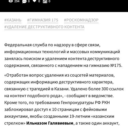
294
0
0
0
#КАЗАНЬ
#ГИМНАЗИЯ 175
#РОСКОМНАДЗОР
#УДАЛЕНИЕ ДЕСТРУКТИВНОГО КОНТЕНТА
Федеральная служба по надзору в сфере связи,
информационных технологий и массовых коммуникаций
занялась поиском и удалением контента деструктивного
содержания, связанного с нападением на гимназию №175.
«Отработан вопрос удаления из соцсетей материалов,
содержащих информацию деструктивного характера,
связанную с трагедией в Казани. Удалено более 300 ссылок
на контент подобного рода», - сообщают в ведомстве.
Кроме того, по требованию Генпрокуратуры РФ РКН
заблокировал доступ к 10 страницам с фейковыми
аккаунтами, якобы созданными 19-летним «казанским
стрелком»
Ильназом Галявиевым
, а также один аккаунт,