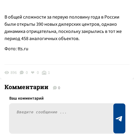
В общей сложности за первую половину года в России
были открыты 390 новых дилерских центров, однако
динамика отрицательна, поскольку закрылись в тот же
период 458 аналогичных объектов.
Фото:
tts.ru
896
0
0
1
Комментарии
0