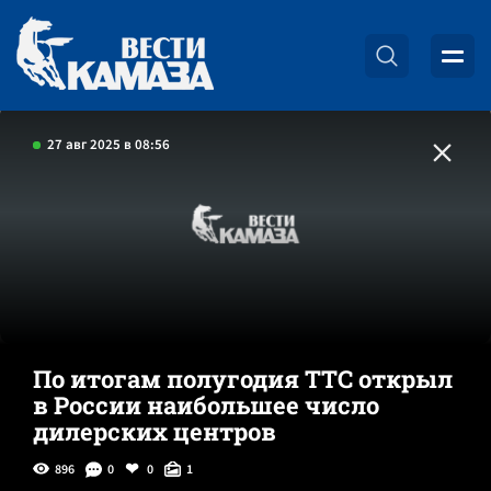
27 авг 2025 в 08:56
По итогам полугодия ТТС открыл
в России наибольшее число
дилерских центров
896
0
0
1