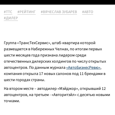
#ТТС
#РЕЙТИНГ
#ВЯЧЕСЛАВ ЗУБАРЕВ
#АВТО
#ДИЛЕР
Группа «ТрансТехСервис», штаб-квартира которой
размещается в Набережных Челнах, по итогам первых
шести месяцев года признана лидером среди
отечественных дилерских холдингов по числу открытых
автоцентров. По данным журнала
«АвтоБизнесРевю»
,
компания открыла 17 новых салонов под 11 брендами в
шести городах страны.
На втором месте – автодилер «Мэйджор», открывший 12
автоцентров, на третьем - «Авторитэйл» с десятью новыми
точками.