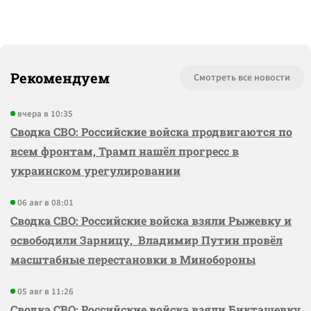
Рекомендуем
Смотреть все новости
вчера в 10:35
Сводка СВО: Российские войска продвигаются по
всем фронтам, Трамп нашёл прогресс в
украинском урегулировании
06 авг в 08:01
Сводка СВО: Российские войска взяли Рыжевку и
освободили Зарницу, Владимир Путин провёл
масштабные перестановки в Минобороны
05 авг в 11:26
Сводка СВО: Российские войска взяли Бикташевку