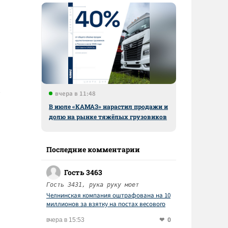
вчера в 11:48
В июле «КАМАЗ» нарастил продажи и
долю на рынке тяжёлых грузовиков
Последние комментарии
Гость 3463
Гость 3431, рука руку моет
Челнинская компания оштрафована на 10
миллионов за взятку на постах весового
контроля
0
вчера в 15:53