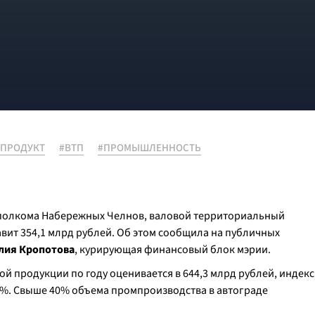
 ПРОДУКТ
#ВТП
#ПРОМЫШЛЕННОСТЬ
полкома Набережных Челнов, валовой территориальный
авит 354,1 млрд рублей. Об этом сообщила на публичных
лия Кропотова
, курирующая финансовый блок мэрии.
 продукции по году оценивается в 644,3 млрд рублей, индекс
%. Свыше 40% объема промпроизводства в автограде