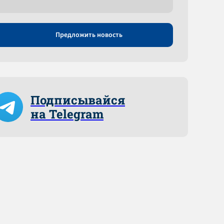
Предложить новость
Подписывайся
на Telegram