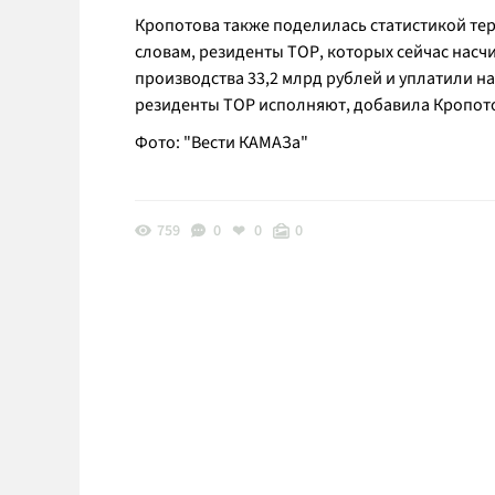
Кропотова также поделилась статистикой те
словам, резиденты ТОР, которых сейчас насчи
производства 33,2 млрд рублей и уплатили на
резиденты ТОР исполняют, добавила Кропот
Фото: "Вести КАМАЗа"
759
0
0
0