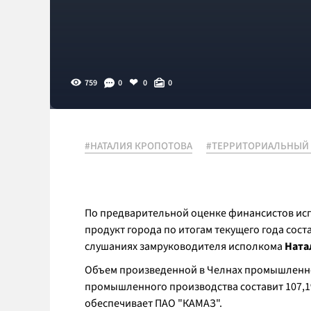
759
0
0
0
#НАТАЛИЯ КРОПОТОВА
#ТЕРРИТОРИАЛЬНЫЙ
По предварительной оценке финансистов ис
продукт города по итогам текущего года сост
слушаниях замруководителя исполкома
Ната
Объем произведенной в Челнах промышленной
промышленного производства составит 107,1
обеспечивает ПАО "КАМАЗ".