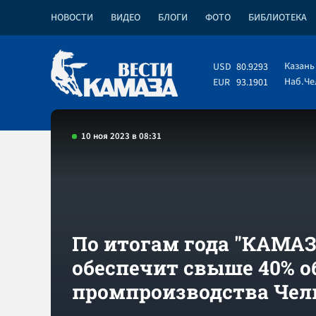
НОВОСТИ
ВИДЕО
БЛОГИ
ФОТО
БИБЛИОТЕКА
Казань
USD
80.9293
Наб.Ч
EUR
93.1901
10 ноя 2023 в 08:31
По итогам года "КАМАЗ
обеспечит свыше 40% 
промпроизводства Чел