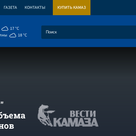
ГАЗЕТА
КОНТАКТЫ
КУПИТЬ КАМАЗ
17 °C
елны
18 °C
"
объема
нов