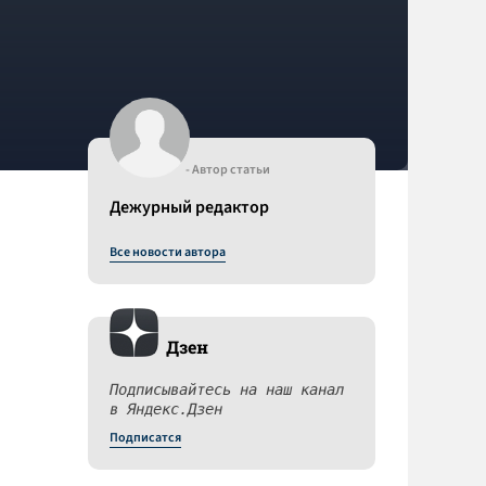
- Автор статьи
Дежурный редактор
Все новости автора
Дзен
Подписывайтесь на наш канал
в Яндекс.Дзен
Подписатся