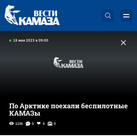
18 мая 2023 в 09:00
По Арктике поехали беспилотные
КАМАЗы
1238
0
0
0