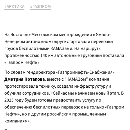
#АРКТИКА
#ГАЗПРОМ
На Восточно-Мессояхском месторождении в Ямало-
Ненецком автономном округе стартовали перевозки
грузов беспилотными КАМАЗами. На маршруты
протяженностью 140 км автономные грузовики поставила
«Газпром Нефть».
По словам гендиректора «Газпромнефть-Снабжения»
Дмитрия Потапова
, вместе с "КАМАЗом" компания
протестировала технику, создала инфраструктуру и
обучила сотрудников. «Сейчас мы начинаем новый этап. В
2023 году будем готовы предоставить услугу по
обеспечению беспилотных перевозок не только «Газпром
Нефти», но и другим российским промышленным
компаниям».