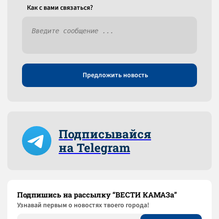
Как c вами связаться?
Предложить новость
Подписывайся
на Telegram
Подпишись на рассылку “ВЕСТИ КАМАЗа”
Узнaвай первым о новостях твоего города!