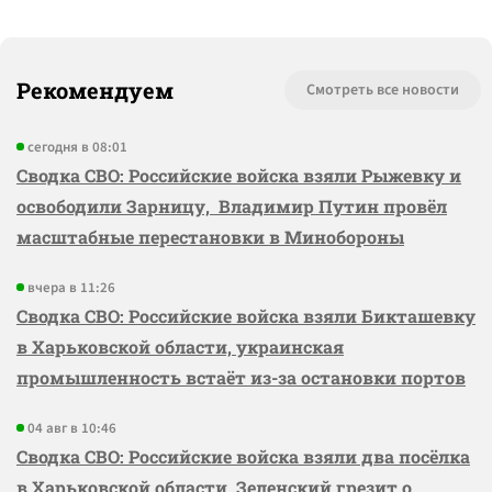
Рекомендуем
Смотреть все новости
сегодня в 08:01
Сводка СВО: Российские войска взяли Рыжевку и
освободили Зарницу, Владимир Путин провёл
масштабные перестановки в Минобороны
вчера в 11:26
Сводка СВО: Российские войска взяли Бикташевку
в Харьковской области, украинская
промышленность встаёт из-за остановки портов
04 авг в 10:46
Сводка СВО: Российские войска взяли два посёлка
в Харьковской области, Зеленский грезит о