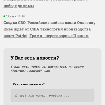
победе до зимы
03 авг в 10:48
Сводка СВО: Российские войска взяли Ольговку,
Киев ждёт от США технология производства
ракет Patriot, Трамп - переговоров с Ираном
У Вас есть новости?
У вас есть тема? Вы находитесь на месте
событий? Напишите нам!
Как c вами связаться?