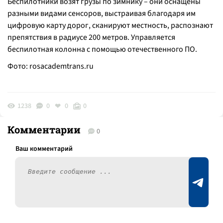
Беспилотники возят грузы по зимнику – они оснащены
разными видами сенсоров, выстраивая благодаря им
цифровую карту дорог, сканируют местность, распознают
препятствия в радиусе 200 метров. Управляется
беспилотная колонна с помощью отечественного ПО.
Фото:
rosacademtrans.ru
1238
0
0
0
Комментарии
0