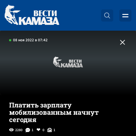
08 ноя 2022 в 07:42
Платить зарплату
мобилизованным начнут
сегодня
2280
1
0
1