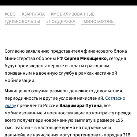
#СВО
#ЗАРПЛАТА
#МОБИЛИЗОВАННЫЕ
#ДОБРОВОЛЬЦЫ
#ПОДДЕРЖКА
#МИНОБОРОНЫ
Согласно заявлению представителя финансового блока
Министерства обороны РФ
Сергея Микищенко
, сегодня
будут произведены первые выплаты гражданам,
призванным на военную службу в рамках частичной
мобилизации.
Микищенко озвучил размеры денежного довольствия,
периодичность и другие условия начислений.
Согласно
указу
президента России
Владимира Путина
, все
мобилизованные и военнослужащие по контракту прежде
всего получат единовременную выплату в размере 195
тыс. рублей – в настоящее время на подъемные и
дальнейшие начисления могут претендовать порядка 318