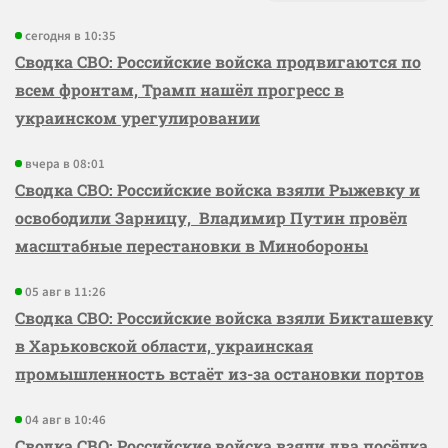
сегодня в 10:35
Сводка СВО: Российские войска продвигаются по
всем фронтам, Трамп нашёл прогресс в
украинском урегулировании
вчера в 08:01
Сводка СВО: Российские войска взяли Рыжевку и
освободили Зарницу, Владимир Путин провёл
масштабные перестановки в Минобороны
05 авг в 11:26
Сводка СВО: Российские войска взяли Бикташевку
в Харьковской области, украинская
промышленность встаёт из-за остановки портов
04 авг в 10:46
Сводка СВО: Российские войска взяли два посёлка