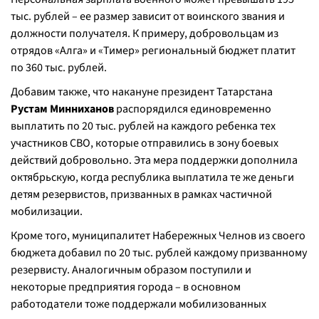
тыс. рублей – ее размер зависит от воинского звания и
должности получателя. К примеру, добровольцам из
отрядов «Алга» и «Тимер» региональный бюджет платит
по 360 тыс. рублей.
Добавим также, что накануне президент Татарстана
Рустам Минниханов
распорядился единовременно
выплатить по 20 тыс. рублей на каждого ребенка тех
участников СВО, которые отправились в зону боевых
действий добровольно. Эта мера поддержки дополнила
октябрьскую, когда республика выплатила те же деньги
детям резервистов, призванных в рамках частичной
мобилизации.
Кроме того, муниципалитет Набережных Челнов из своего
бюджета добавил по 20 тыс. рублей каждому призванному
резервисту. Аналогичным образом поступили и
некоторые предприятия города – в основном
работодатели тоже поддержали мобилизованных