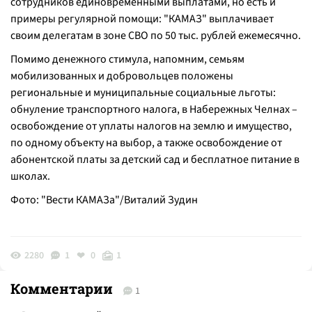
сотрудников единовременными выплатами, но есть и
примеры регулярной помощи: "КАМАЗ" выплачивает
своим делегатам в зоне СВО по 50 тыс. рублей ежемесячно.
Помимо денежного стимула, напомним, семьям
мобилизованных и добровольцев положены
региональные и муниципальные социальные льготы:
обнуление транспортного налога, в Набережных Челнах –
освобождение от уплаты налогов на землю и имущество,
по одному объекту на выбор, а также освобождение от
абонентской платы за детский сад и бесплатное питание в
школах.
Фото: "Вести КАМАЗа"/Виталий Зудин
2280
1
0
1
Комментарии
1