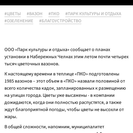
#ЦВЕТЫ
#ВАЗОН
#ПКО
#ПАРК КУЛЬТУРЫ И ОТДЫХА
#ОЗЕЛЕНЕНИЕ
#БЛАГОУСТРОЙСТВО
ООО «Парк культуры и отдыха» сообщает о планах
установки в Набережных Челнах этим летом почти четырех
тысяч цветочных вазонов.
К настоящему времени в теплице «ПКО» подготовлены
1985 вазонов – этот объем в «ПКО» назвали половиной от
всего количества кадок, запланированных к размещению
на улицах города. Цветы уже высажены - в компании
дожидаются, когда они полностью распустятся, а также
ждут благоприятной погоды, чтобы цветы не высохли от
жары.
В общей сложности, напомним, муниципалитет