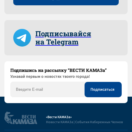
Подписывайся
на Telegram
Подпишись на рассылку “ВЕСТИ КАМАЗа”
Узнaвай первым о новостях твоего города!
«Вести КАМАЗа»
Новости КАМАЗа | События Набережных Челнов