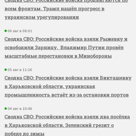
всем фронтам, Трамп нашёл прогресс в
украинском урегулировании
06 авг в 08:01
Сводка СВО: Российские войска взяли Рыжевку и
освободили Зарницу, Владимир Путин провёл
масштабные перестановки в Минобороны
05 авг в 11:26
Сводка СВО: Российские войска взяли Бикташевку
в Харьковской области, украинская
промышленность встаёт из-за остановки портов
04 авг в 10:46
Сводка СВО: Российские войска взяли два посёлка
в Харьковской области, Зеленский грезит о
победе до зимы