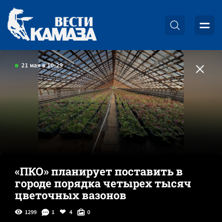
21 мая в 10:29
«ПКО» планирует поставить в
городе порядка четырех тысяч
цветочных вазонов
1299
1
4
0