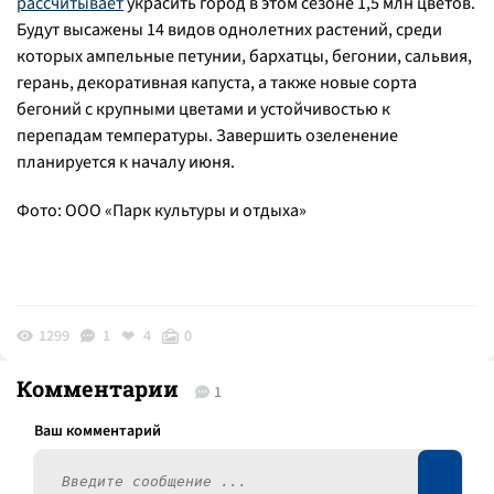
рассчитывает
украсить город в этом сезоне 1,5 млн цветов.
Будут высажены 14 видов однолетних растений, среди
которых ампельные петунии, бархатцы, бегонии, сальвия,
герань, декоративная капуста, а также новые сорта
бегоний с крупными цветами и устойчивостью к
перепадам температуры. Завершить озеленение
планируется к началу июня.
Фото: ООО «Парк культуры и отдыха»
1299
1
4
0
Комментарии
1