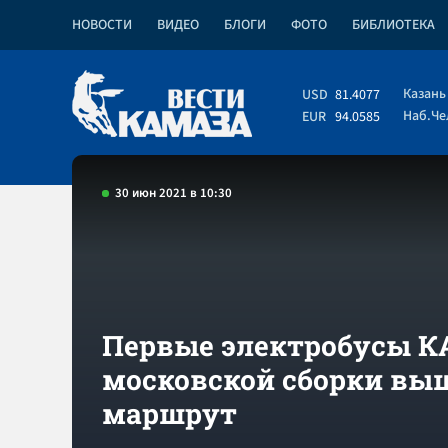
НОВОСТИ
ВИДЕО
БЛОГИ
ФОТО
БИБЛИОТЕКА
Казань
USD
81.4077
Наб.Ч
EUR
94.0585
30 июн 2021 в 10:30
Первые электробусы 
московской сборки вы
маршрут