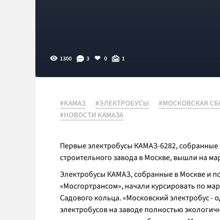
1300
3
0
1
#КАМАЗ
#ЭЛЕКТРОБУСЫ
#МОСКОВСКАЯ СБ
#НОВОСТИ КАМАЗА
Первые электробусы КАМАЗ-6282, собранные
строительного завода в Москве, вышли на ма
Электробусы КАМАЗ, собранные в Москве и по
«Мосгортрансом», начали курсировать по мар
Садового кольца. «Московский электробус - 
электробусов на заводе полностью экологичн