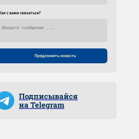
Как c вами связаться?
Предложить новость
Подписывайся
на Telegram