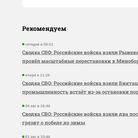
Рекомендуем
сегодня в 08:01
Сводка СВО: Российские войска взяли Рыже
провёл масштабные перестановки в Миноб
вчера в 11:26
Сводка СВО: Российские войска взяли Бикта
промышленность встаёт из-за остановки по
04 авг в 10:46
Сводка СВО: Российские войска взяли два по
грезит о победе до зимы
03 авг в 10:48