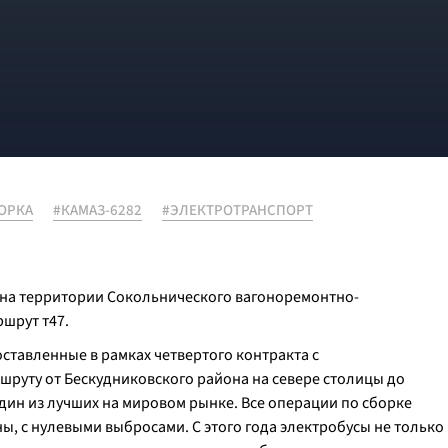
ОРКА
#КАМАЗ-6282
#ЭЛЕКТРОТРАНСПОРТ
 на территории Сокольнического вагоноремонтно-
ршрут т47.
ставленные в рамках четвертого контракта с
шруту от Бескудниковского района на севере столицы до
один из лучших на мировом рынке. Все операции по сборке
ы, с нулевыми выбросами. С этого года электробусы не только