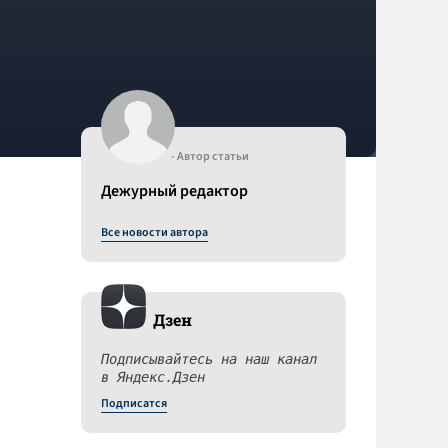
- Автор статьи
Дежурный редактор
Все новости автора
Дзен
Подписывайтесь на наш канал
в Яндекс.Дзен
Подписатся