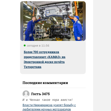
сегодня в 11:56
Более 700 сотрудников
представляют «КАМАЗ» на
Электронной доске почёта
Татарстана
Последние комментарии
Гость 3475
И в Челнах такое пора ввести!
Власти Нижнекамска усилят борьбу с
любителями ночных мотозаездов