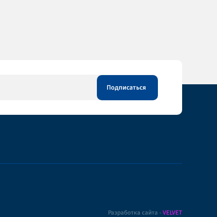
Разработка сайта -
VELVET