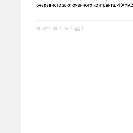
очередного заключенного контракта, «КАМАЗ» 
1300
3
0
1