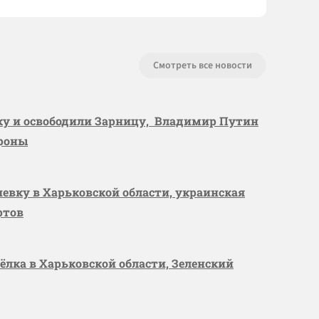
Смотреть все новости
вку и освободили Зарницу, Владимир Путин
ороны
шевку в Харьковской области, украинская
ртов
сёлка в Харьковской области, Зеленский