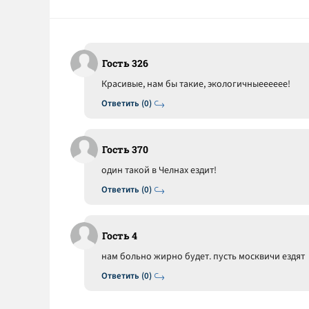
Гость 326
Красивые, нам бы такие, экологичныееееее!
Ответить (0)
Гость 370
один такой в Челнах ездит!
Ответить (0)
Гость 4
нам больно жирно будет. пусть москвичи ездят
Ответить (0)