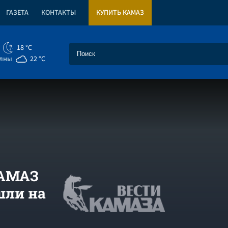
ГАЗЕТА
КОНТАКТЫ
КУПИТЬ КАМАЗ
18 °C
елны
22 °C
КАМАЗ
шли на