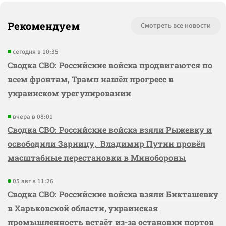
Рекомендуем
Смотреть все новости
сегодня в 10:35
Сводка СВО: Российские войска продвигаются по
всем фронтам, Трамп нашёл прогресс в
украинском урегулировании
вчера в 08:01
Сводка СВО: Российские войска взяли Рыжевку и
освободили Зарницу, Владимир Путин провёл
масштабные перестановки в Минобороны
05 авг в 11:26
Сводка СВО: Российские войска взяли Бикташевку
в Харьковской области, украинская
промышленность встаёт из-за остановки портов