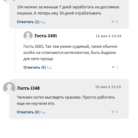
10к можно за меньше 7 дней заработать на доставках
пешком. А теперь ему 30 дней отрабатывать
0
Ответить (1)
Гость 2491
18 мая в 10:04
Гость 2683, Так там ранее судимый, такие обычно
особо не отличаются интеллектом, быть Быдлом
для него проще
1
Ответить (0)
18 мая в 15:15
Гость 1348
Человек хотел выглядеть красиво. Просто работать
еще не научили его.
0
Ответить (0)