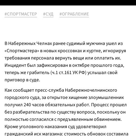
#СПОРТМАСТЕР
#СУД
#ОГРАБЛЕНИЕ
В Набережных Челнах ранее судимый мужчина ушел из
«Спортмастера» в новых кроссовках и куртке, игнорируя
требования персонала вернуть вещи или оплатить их.
Инцидент был зафиксирован в октябре прошлого года,
теперь же грабитель (ч.1 ст.161 УК РФ) услышал свой
приговор в суде.
Как сообщает пресс-служба Набережночелнинского
городского суда, за открытое хищение злоумышленник
получил 240 часов обязательных работ. Процесс прошел
без разбирательства по существу вопроса, поскольку он
полностью согласился с предъявленным обвинением.
Кроме уголовного наказания суд удовлетворил
гражданский иск магазина: стоимость обновок составила