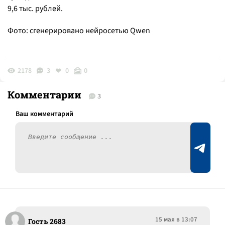
9,6 тыс. рублей.
Фото: сгенерировано нейросетью Qwen
2178
3
0
0
Комментарии
3
15 мая в 13:07
Гость 2683