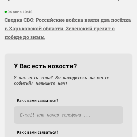
04 авг в 10:46
Сводка СВО: Российские войска взяли два посёлка
в Харьковской области, Зеленский грезит о
победе до зимы
У Вас есть новости?
У вас есть тема? Вы находитесь на месте
событий? Напишите нам!
Как c вами связаться?
Как c вами связаться?