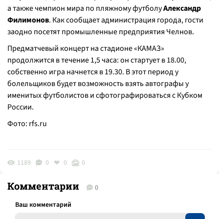
а также чемпион мира по пляжному футболу
Александр
Филимонов
. Как сообщает администрация города, гости
заодно посетят промышленные предприятия Челнов.
Предматчевый концерт на стадионе «КАМАЗ»
продолжится в течение 1,5 часа: он стартует в 18.00,
собственно игра начнется в 19.30. В этот период у
болельщиков будет возможность взять автографы у
именитых футболистов и сфотографироваться с Кубком
России.
Фото:
rfs.ru
1189
0
0
0
Комментарии
0