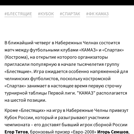
#БЛЕСТЯЩИЕ
#КУБОК
#СПАРТАК
#ФК КАМАЗ
В ближайший четверг в Набережных Челнах состоится
матч между футбольными клубами «КАМАЗ» и «Спартак»
(Кострома), на открытие которого организаторы
пригласили популярную в начале тысячелетия группу
«Блестящие». Игра ожидается особенно напряженной для
челнинских футболистов, поскольку костромской
«Спартак» занимает в настоящее время первую строчку
турнирной таблицы Первой лиги. "КАМАЗ" располагается
на шестой позиции.
Кроме «Блестящих» на игру в Набережные Челны привезут
Кубок России, который и разыгрывают участники
чемпионата – его доставят бывший игрок сборной России
Егор Титов
, бронзовый призер «Евро-2008»
Игорь Семшов
,