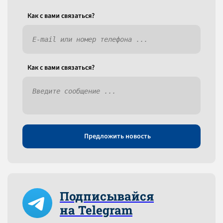
Как c вами связаться?
Как c вами связаться?
Предложить новость
Подписывайся
на Telegram