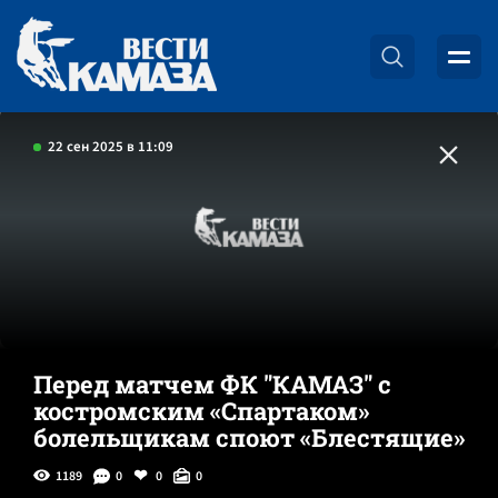
22 сен 2025 в 11:09
Перед матчем ФК "КАМАЗ" с
костромским «Спартаком»
болельщикам споют «Блестящие»
1189
0
0
0