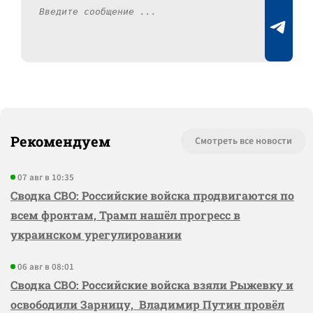
Рекомендуем
Смотреть все новости
07 авг в 10:35
Сводка СВО: Российские войска продвигаются по
всем фронтам, Трамп нашёл прогресс в
украинском урегулировании
06 авг в 08:01
Сводка СВО: Российские войска взяли Рыжевку и
освободили Зарницу, Владимир Путин провёл