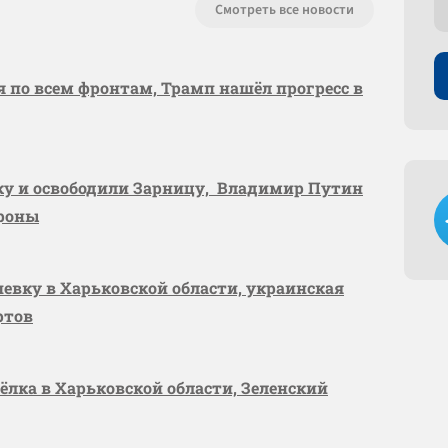
Смотреть все новости
я по всем фронтам, Трамп нашёл прогресс в
вку и освободили Зарницу, Владимир Путин
ороны
шевку в Харьковской области, украинская
ртов
сёлка в Харьковской области, Зеленский