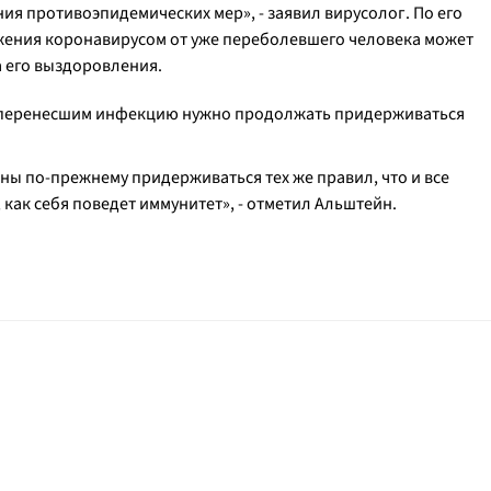
ия противоэпидемических мер», - заявил вирусолог. По его
ажения коронавирусом от уже переболевшего человека может
а его выздоровления.
о перенесшим инфекцию нужно продолжать придерживаться
ны по-прежнему придерживаться тех же правил, что и все
 как себя поведет иммунитет», - отметил Альштейн.