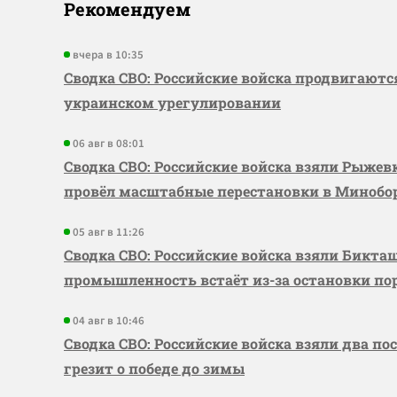
Рекомендуем
вчера в 10:35
Сводка СВО: Российские войска продвигаютс
украинском урегулировании
06 авг в 08:01
Сводка СВО: Российские войска взяли Рыже
провёл масштабные перестановки в Миноб
05 авг в 11:26
Сводка СВО: Российские войска взяли Бикта
промышленность встаёт из-за остановки по
04 авг в 10:46
Сводка СВО: Российские войска взяли два по
грезит о победе до зимы