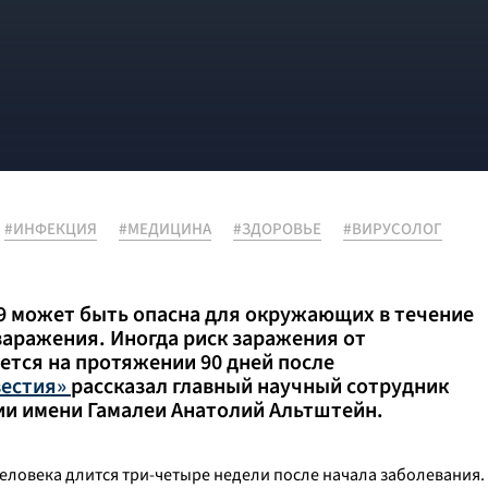
#ИНФЕКЦИЯ
#МЕДИЦИНА
#ЗДОРОВЬЕ
#ВИРУСОЛОГ
9 может быть опасна для окружающих в течение
 заражения. Иногда риск заражения от
ется на протяжении 90 дней после
вестия»
рассказал главный научный сотрудник
и имени Гамалеи Анатолий Альтштейн.
еловека длится три-четыре недели после начала заболевания.