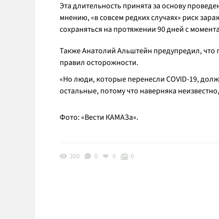
Эта длительность принята за основу проведен
мнению, «в совсем редких случаях» риск зар
сохраняться на протяжении 90 дней с момент
Также Анатолий Альштейн предупредил, чт
правил осторожности.
«Но люди, которые перенесли COVID-19, долж
остальные, потому что наверняка неизвестно,
Фото: «Вести КАМАЗа».
300
0
0
0