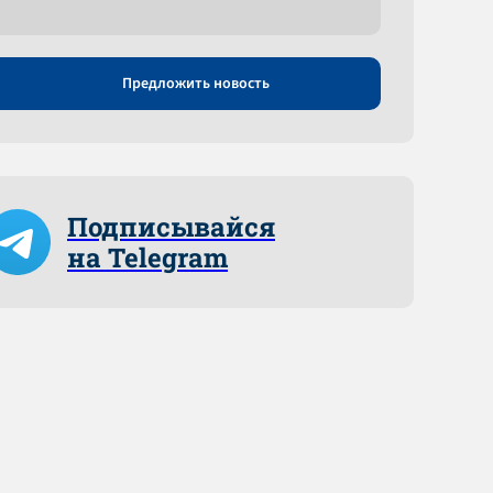
Предложить новость
Подписывайся
на Telegram