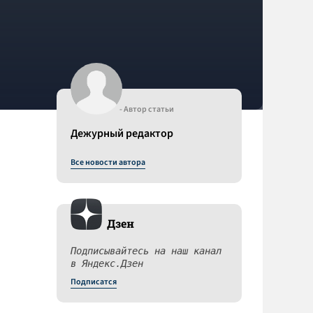
- Автор статьи
Дежурный редактор
Все новости автора
Дзен
Подписывайтесь на наш канал
в Яндекс.Дзен
Подписатся