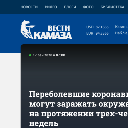
НОВОСТИ
ВИДЕО
БЛОГИ
ФОТО
БИБЛИОТЕКА
Казань
USD
82.1665
Наб.Ч
EUR
94.8366
17 сен 2020 в 07:00
Переболевшие коронав
могут заражать окру
на протяжении трех-ч
недель