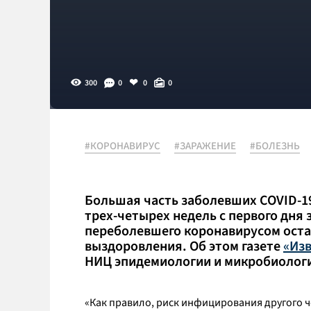
300
0
0
0
#КОРОНАВИРУС
#ЗАРАЖЕНИЕ
#БОЛЕЗНЬ
Большая часть заболевших COVID-1
трех-четырех недель с первого дня
переболевшего коронавирусом оста
выздоровления. Об этом газете
«Из
НИЦ эпидемиологии и микробиологи
«Как правило, риск инфицирования другого ч