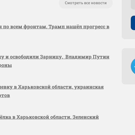
Смотреть все новости
я по всем фронтам, Трамп нашёл прогресс в
вку и освободили Зарницу, Владимир Путин
ороны
шевку в Харьковской области, украинская
ртов
сёлка в Харьковской области, Зеленский