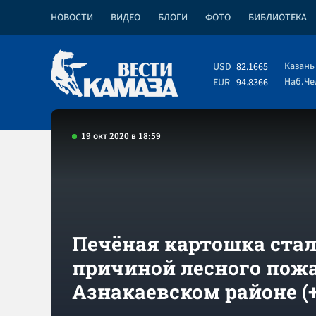
НОВОСТИ
ВИДЕО
БЛОГИ
ФОТО
БИБЛИОТЕКА
Казань
USD
82.1665
Наб.Ч
EUR
94.8366
19 окт 2020 в 18:59
Печёная картошка ста
причиной лесного пожа
Азнакаевском районе (