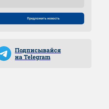
Предложить новость
Подписывайся
на Telegram