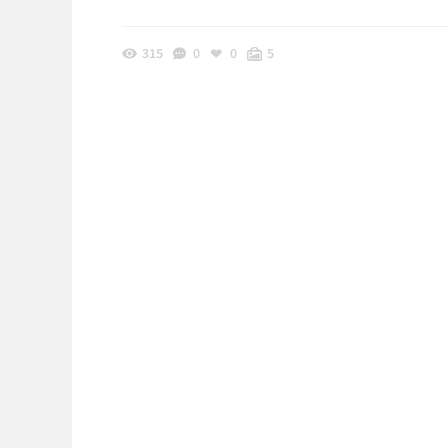
315
0
0
5