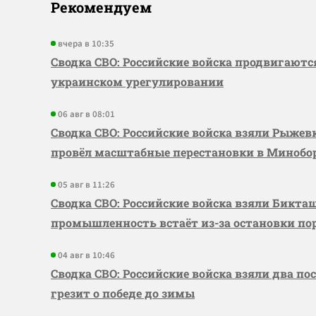
Рекомендуем
вчера в 10:35
Сводка СВО: Российские войска продвигаютс
украинском урегулировании
06 авг в 08:01
Сводка СВО: Российские войска взяли Рыже
провёл масштабные перестановки в Миноб
05 авг в 11:26
Сводка СВО: Российские войска взяли Бикта
промышленность встаёт из-за остановки по
04 авг в 10:46
Сводка СВО: Российские войска взяли два по
грезит о победе до зимы