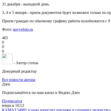
31 декабря - выходной день.
3, 4 и 5 января - прием документов будет возможен только по п
Прием граждан по обычному графику работы возобновится с 9 
Фото:
novyefoto.ru
465
0
0
0
- Автор статьи
Дежурный редактор
Все новости автора
Дзен
Подписывайтесь на наш канал в Яндекс.Дзен
Подписатся
вчера в 10:13
КАМАЗ 54901 в разы нарастил продажи и сохранил лидерство 