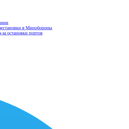
ании
ерестановки в Минобороны
-за остановки портов