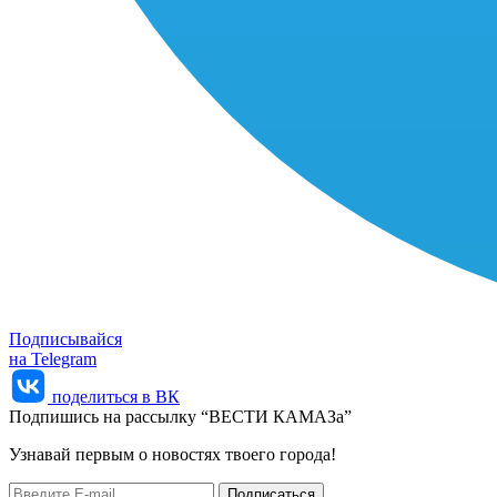
Подписывайся
на Telegram
поделиться в ВК
Подпишись на рассылку “ВЕСТИ КАМАЗа”
Узнaвай первым о новостях твоего города!