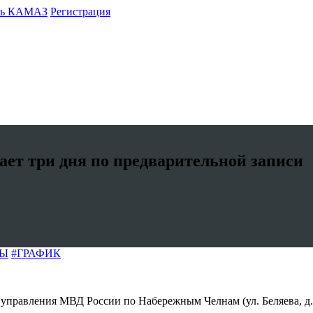
ть КАМАЗ
Регистрация
ает три дня по предварительной записи
ЛЫ
#ГРАФИК
управления МВД России по Набережным Челнам (ул. Беляева, д.1