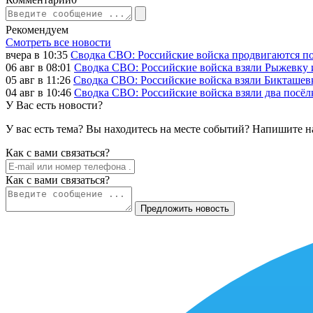
Рекомендуем
Смотреть все новости
вчера в 10:35
Сводка СВО: Российские войска продвигаются по
06 авг в 08:01
Сводка СВО: Российские войска взяли Рыжевку
05 авг в 11:26
Сводка СВО: Российские войска взяли Бикташевк
04 авг в 10:46
Сводка СВО: Российские войска взяли два посёлк
У Вас есть новости?
У вас есть тема? Вы находитесь на месте событий? Напишите н
Как c вами связаться?
Как c вами связаться?
Предложить новость