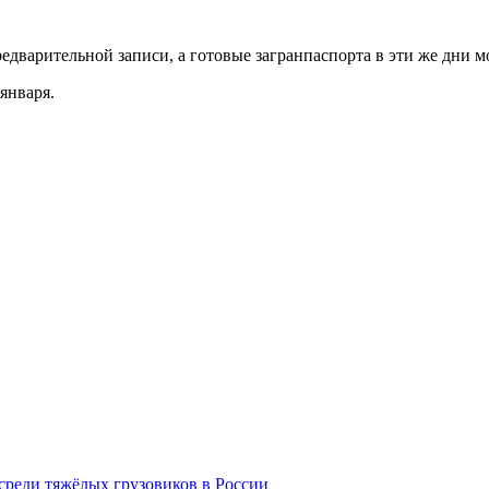
редварительной записи, а готовые загранпаспорта в эти же дни мо
января.
среди тяжёлых грузовиков в России