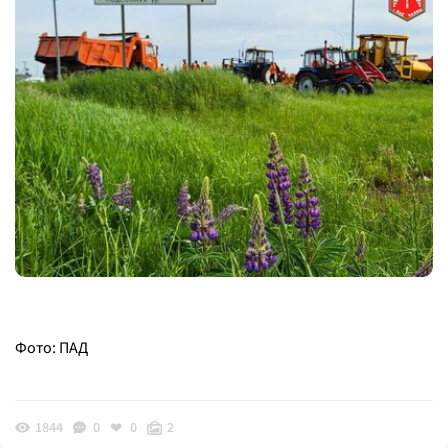
Фото: ПАД
1844
0
0
2