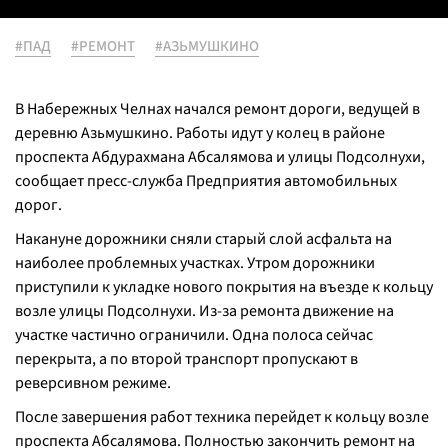
#ПАД
#РЕМОНТ
#АЗЬМУШКИНО
В Набережных Челнах начался ремонт дороги, ведущей в
деревню Азьмушкино. Работы идут у колец в районе
проспекта Абдурахмана Абсалямова и улицы Подсолнухи,
сообщает пресс-служба Предприятия автомобильных
дорог.
Накануне дорожники сняли старый слой асфальта на
наиболее проблемных участках. Утром дорожники
приступили к укладке нового покрытия на въезде к кольцу
возле улицы Подсолнухи. Из-за ремонта движение на
участке частично ограничили. Одна полоса сейчас
перекрыта, а по второй транспорт пропускают в
реверсивном режиме.
После завершения работ техника перейдет к кольцу возле
проспекта Абсалямова. Полностью закончить ремонт на