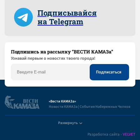
Подписывайся
на Telegram
Подпишись на рассылку “ВЕСТИ КАМАЗа”
Узнaвай первым о новостях твоего города!
«Вести КАМАЗа»
Новости КАМАЗа | События Набережных Челнов
Развернуть
Полезная информация
Разработка сайта -
VELVET