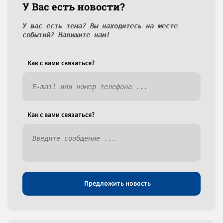
У Вас есть новости?
У вас есть тема? Вы находитесь на месте
событий? Напишите нам!
Как c вами связаться?
Как c вами связаться?
Предложить новость