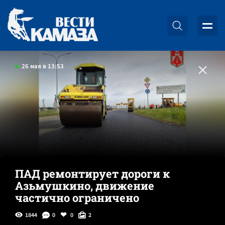
26 мая в 13:53
ПАД ремонтирует дороги к
Азьмушкино, движение
частично ограничено
1844
0
0
2