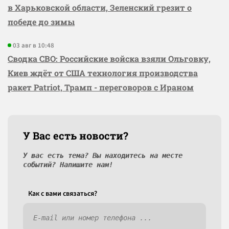
в Харьковской области, Зеленский грезит о
победе до зимы
03 авг в 10:48
Сводка СВО: Российские войска взяли Ольговку,
Киев ждёт от США технология производства
ракет Patriot, Трамп - переговоров с Ираном
У Вас есть новости?
У вас есть тема? Вы находитесь на месте
событий? Напишите нам!
Как c вами связаться?