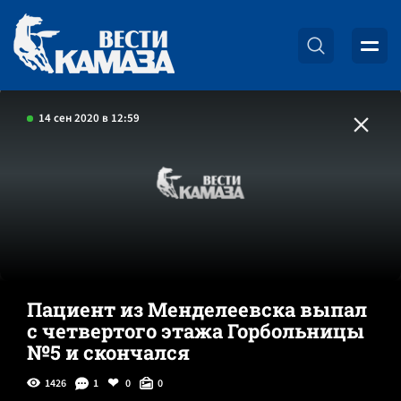
14 сен 2020 в 12:59
Пациент из Менделеевска выпал
с четвертого этажа Горбольницы
№5 и скончался
1426
1
0
0