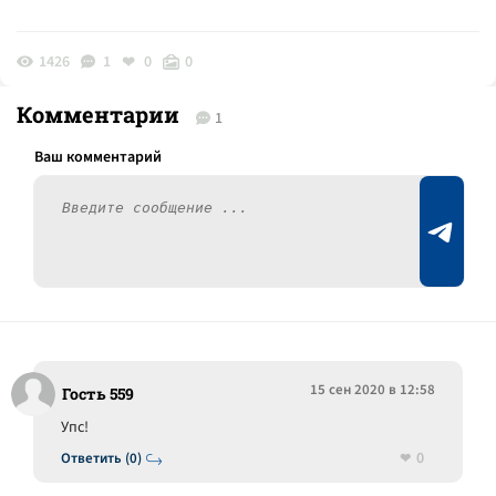
1426
1
0
0
Комментарии
1
15 сен 2020 в 12:58
Гость 559
Упс!
0
Ответить (0)