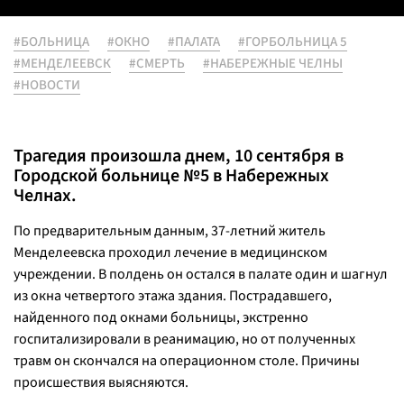
#БОЛЬНИЦА
#ОКНО
#ПАЛАТА
#ГОРБОЛЬНИЦА 5
#МЕНДЕЛЕЕВСК
#СМЕРТЬ
#НАБЕРЕЖНЫЕ ЧЕЛНЫ
#НОВОСТИ
Трагедия произошла днем, 10 сентября в
Городской больнице №5 в Набережных
Челнах.
По предварительным данным, 37-летний житель
Менделеевска проходил лечение в медицинском
учреждении. В полдень он остался в палате один и шагнул
из окна четвертого этажа здания. Пострадавшего,
найденного под окнами больницы, экстренно
госпитализировали в реанимацию, но от полученных
травм он скончался на операционном столе. Причины
происшествия выясняются.